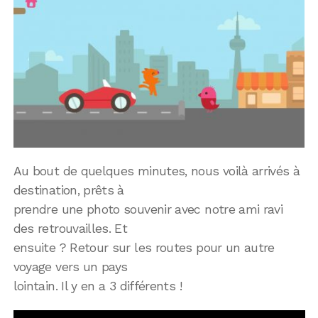
Au bout de quelques minutes, nous voilà arrivés à
destination, prêts à
prendre une photo souvenir avec notre ami ravi
des retrouvailles. Et
ensuite ? Retour sur les routes pour un autre
voyage vers un pays
lointain. Il y en a 3 différents !