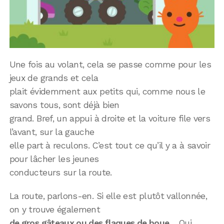
Une fois au volant, cela se passe comme pour les
jeux de grands et cela
plait évidemment aux petits qui, comme nous le
savons tous, sont déjà bien
grand. Bref, un appui à droite et la voiture file vers
l’avant, sur la gauche
elle part à reculons. C’est tout ce qu’il y a à savoir
pour lâcher les jeunes
conducteurs sur la route.
La route, parlons-en. Si elle est plutôt vallonnée,
on y trouve également
de gros gâteaux ou des flaques de boue
… Qui