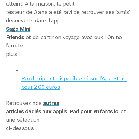
atteint. A la maison, le petit
testeur de 3 ans a été ravi de retrouver ses ‘amis’
découverts dans l’app
Sago Mini
Friends
et de partir en voyage avec eux ! On ne
l’arrête
plus !
Road Trip est disponible ici sur l’App Store
pour 2,69 euros
Retrouvez nos
autres
articles dédiés aux applis iPad pour enfants ici
et
une sélection
ci-dessous :