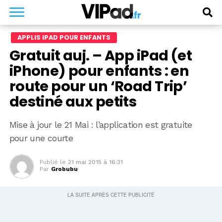
APPLIS IPAD POUR ENFANTS
Gratuit auj. – App iPad (et
iPhone) pour enfants : en
route pour un ‘Road Trip’
destiné aux petits
Mise à jour le 21 Mai : l’application est gratuite
pour une courte
Publié le
21 mai 2015 à 16:31
Par
Grobubu