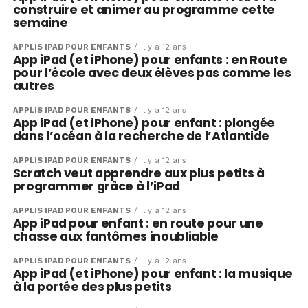
construire et animer au programme cette
semaine
APPLIS IPAD POUR ENFANTS
Il y a 12 ans
App iPad (et iPhone) pour enfants : en Route
pour l’école avec deux élèves pas comme les
autres
APPLIS IPAD POUR ENFANTS
Il y a 12 ans
App iPad (et iPhone) pour enfant : plongée
dans l’océan à la recherche de l’Atlantide
APPLIS IPAD POUR ENFANTS
Il y a 12 ans
Scratch veut apprendre aux plus petits à
programmer grâce à l’iPad
APPLIS IPAD POUR ENFANTS
Il y a 12 ans
App iPad pour enfant : en route pour une
chasse aux fantômes inoubliable
APPLIS IPAD POUR ENFANTS
Il y a 12 ans
App iPad (et iPhone) pour enfant : la musique
à la portée des plus petits