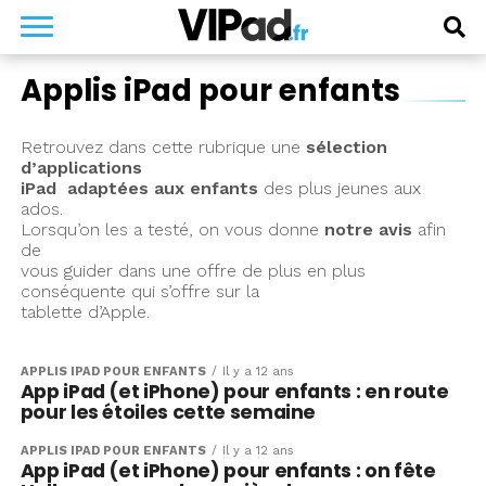
Applis iPad pour enfants
Retrouvez dans cette rubrique une
sélection
d’applications
iPad adaptées aux enfants
des plus jeunes aux
ados.
Lorsqu’on les a testé, on vous donne
notre avis
afin
de
vous guider dans une offre de plus en plus
conséquente qui s’offre sur la
tablette d’Apple.
APPLIS IPAD POUR ENFANTS
Il y a 12 ans
App iPad (et iPhone) pour enfants : en route
pour les étoiles cette semaine
APPLIS IPAD POUR ENFANTS
Il y a 12 ans
App iPad (et iPhone) pour enfants : on fête