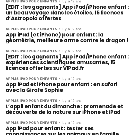
APPLIS IPAD POUR ENFANTS
Il y a 12 ans
[EDIT : les gagnants] App iPad/iPhone enfant :
un beau voyage dans les étoiles, 15 licences
d’Astropolo offertes
APPLIS IPAD POUR ENFANTS
Il y a 12 ans
App iPad (et iPhone) pour enfant : la
géométrie, meilleure arme contre le dragon !
APPLIS IPAD POUR ENFANTS
Il y a 12 ans
[EDIT : les gagnants] App iPad/iPhone enfant :
expériences scientifiques amusantes, 15
licences offertes sur VIPad.fr
APPLIS IPAD POUR ENFANTS
Il y a 12 ans
App iPad et iPhone pour enfant : en safari
avec la Girafe Sophie
APPLIS IPAD POUR ENFANTS
Il y a 12 ans
L’appli enfant du dimanche : promenade et
découverte de la nature sur iPhone et iPad
APPLIS IPAD POUR ENFANTS
Il y a 12 ans
App iPad pour enfant : tester ses
connaissances sur les animaux en famille