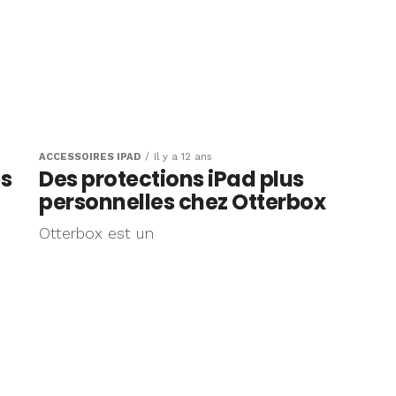
ACCESSOIRES IPAD
Il y a 12 ans
es
Des protections iPad plus
personnelles chez Otterbox
Otterbox est un