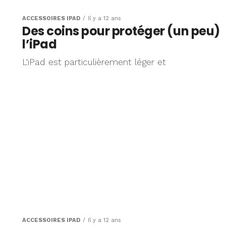
ACCESSOIRES IPAD
Il y a 12 ans
c
Des coins pour protéger (un peu)
l’iPad
L'iPad est particulièrement léger et
ACCESSOIRES IPAD
Il y a 12 ans