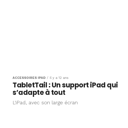
ACCESSOIRES IPAD
Il y a 12 ans
TabletTail : Un support iPad qui
s’adapte à tout
L'iPad, avec son large écran