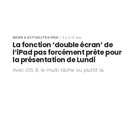
NEWS & ACTUALITÉS IPAD
Il y a 12 ans
La fonction ‘double écran’ de
l’iPad pas forcément prête pour
la présentation de Lundi
Avec iOS 8, le multi-tâche ou plutôt la