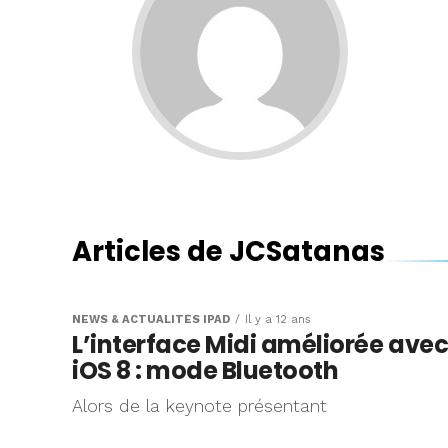
Articles de JCSatanas
NEWS & ACTUALITÉS IPAD
Il y a 12 ans
L’interface Midi améliorée ave
iOS 8 : mode Bluetooth
Alors de la keynote présentant