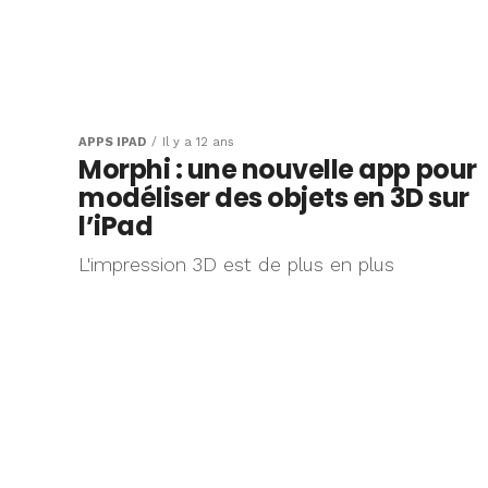
APPS IPAD
Il y a 12 ans
Morphi : une nouvelle app pour
modéliser des objets en 3D sur
l’iPad
L'impression 3D est de plus en plus