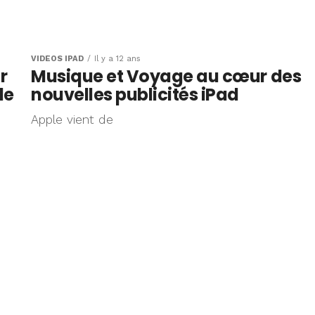
VIDÉOS IPAD
Il y a 12 ans
r
Musique et Voyage au cœur des
de
nouvelles publicités iPad
Apple vient de