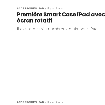
ACCESSOIRES IPAD
Il y a 12 ans
Première Smart Case iPad ave
écran rotatif
Il existe de très nombreux étuis pour iPad
ACCESSOIRES IPAD
Il y a 12 ans