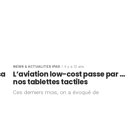
NEWS & ACTUALITÉS IPAD
Il y a 12 ans
sa
L’aviation low-cost passe par …
nos tablettes tactiles
Ces derniers mois, on a évoqué de