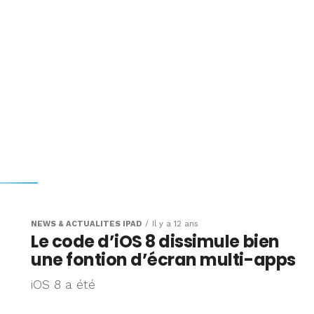
NEWS & ACTUALITÉS IPAD
Il y a 12 ans
c
Le code d’iOS 8 dissimule bien
une fontion d’écran multi-apps
iOS 8 a été