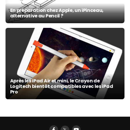
En préparation chez Apple, un iPinceau,
alternative au Pencil ?
Après les iPad Air et mini, le Crayon de
Logitech bientôt compatibles avec les iPad
Pro
𝕏