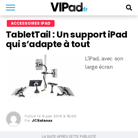
ACCESSOIRES IPAD
TabletTail : Un support iPad
qui s’adapte à tout
L’iPad, avec son
large écran
Publié le
8 juin 2014 à 16:00
Par
JCSatanas