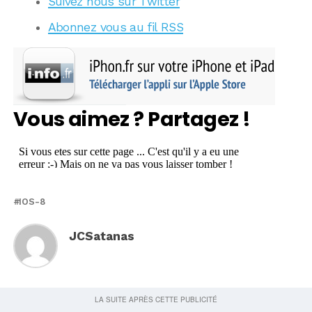
Suivez nous sur Twitter
Abonnez vous au fil RSS
Vous aimez ? Partagez !
IOS-8
JCSatanas