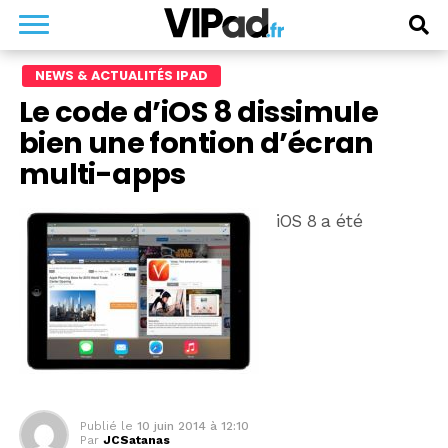
NEWS & ACTUALITÉS IPAD
Le code d’iOS 8 dissimule
bien une fontion d’écran
multi-apps
iOS 8 a été
Publié le
10 juin 2014 à 12:10
Par
JCSatanas