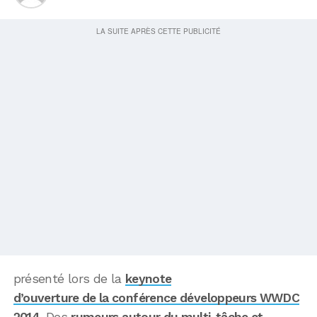
présenté lors de la
keynote
d’ouverture de la conférence développeurs WWDC
2014
. Des
rumeurs autour du multi-tâche et