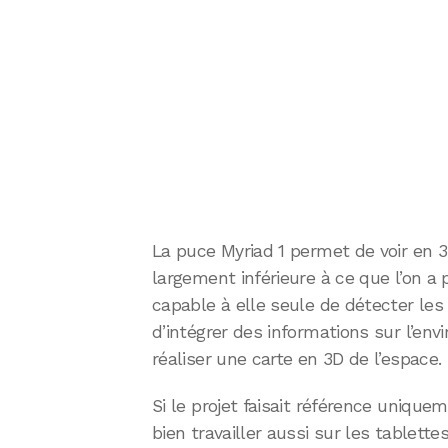
La puce Myriad 1 permet de voir en
largement inférieure à ce que l’on a p
capable à elle seule de détecter les
d’intégrer des informations sur l’en
réaliser une carte en 3D de l’espace.
Si le projet faisait référence uniq
bien travailler aussi sur les tablet