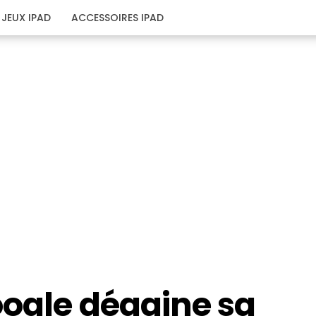
JEUX IPAD
ACCESSOIRES IPAD
oogle dégaine sa