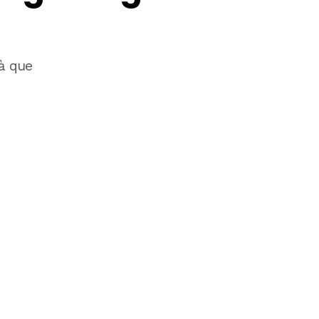
jà que