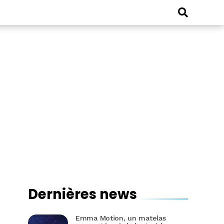
Dernières news
Emma Motion, un matelas