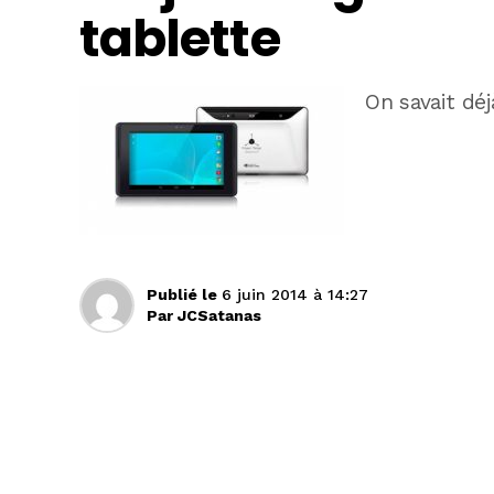
tablette
On savait dé
Publié le
6 juin 2014 à 14:27
Par
JCSatanas