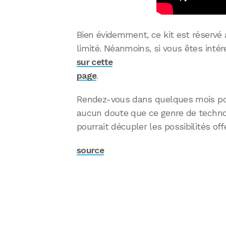
Bien évidemment, ce kit est réservé
limité. Néanmoins, si vous êtes intére
sur cette
page
.
Rendez-vous dans quelques mois pour 
aucun doute que ce genre de techno
pourrait décupler les possibilités of
source