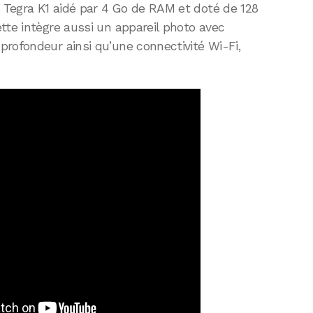
Tegra K1 aidé par 4 Go de RAM et doté de 128
tte intègre aussi un appareil photo avec
rofondeur ainsi qu’une connectivité Wi-Fi,