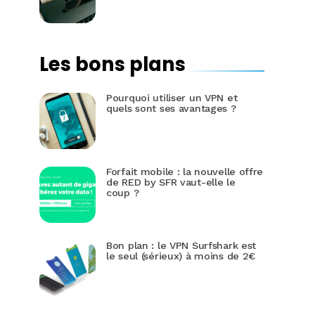
Les bons plans
Pourquoi utiliser un VPN et
quels sont ses avantages ?
Forfait mobile : la nouvelle offre
de RED by SFR vaut-elle le
coup ?
Bon plan : le VPN Surfshark est
le seul (sérieux) à moins de 2€