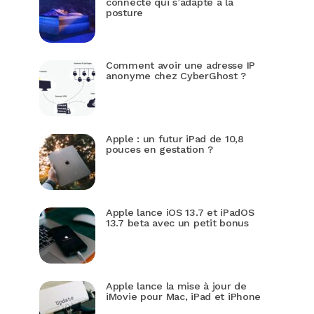
connecté qui s’adapte à la
posture
Comment avoir une adresse IP
anonyme chez CyberGhost ?
Apple : un futur iPad de 10,8
pouces en gestation ?
Apple lance iOS 13.7 et iPadOS
13.7 beta avec un petit bonus
Apple lance la mise à jour de
iMovie pour Mac, iPad et iPhone