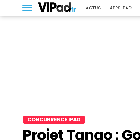
ACTUS
APPS IPAD
CONCURRENCE IPAD
Projet Tango : G