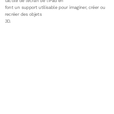
tactile de l’écran de l’iPad en
font un support utilisable pour imaginer, créer ou
recréer des objets
3D.