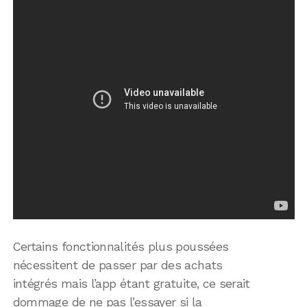
Certains fonctionnalités plus poussées
nécessitent de passer par des achats
intégrés mais l’app étant gratuite, ce serait
dommage de ne pas l’essayer si la