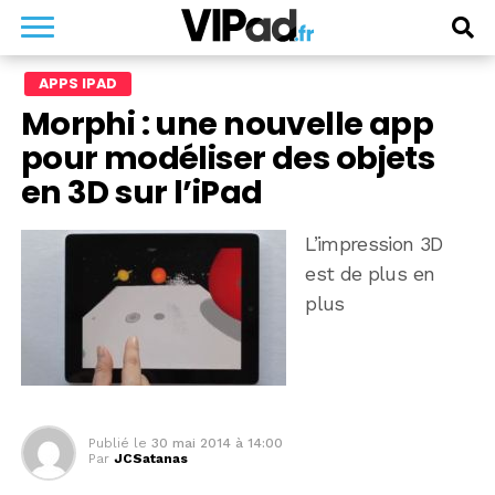
APPS IPAD
Morphi : une nouvelle app
pour modéliser des objets
en 3D sur l’iPad
L’impression 3D
est de plus en
plus
Publié le
30 mai 2014 à 14:00
Par
JCSatanas