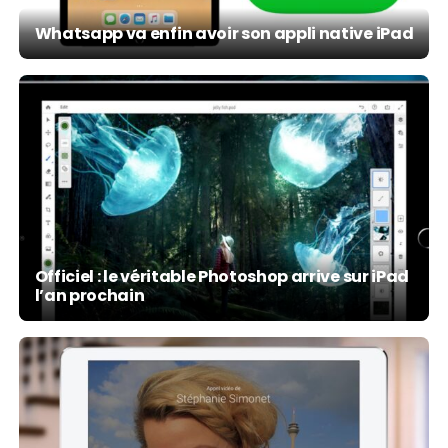
Whatsapp va enfin avoir son appli native iPad
Officiel : le véritable Photoshop arrive sur iPad
l’an prochain