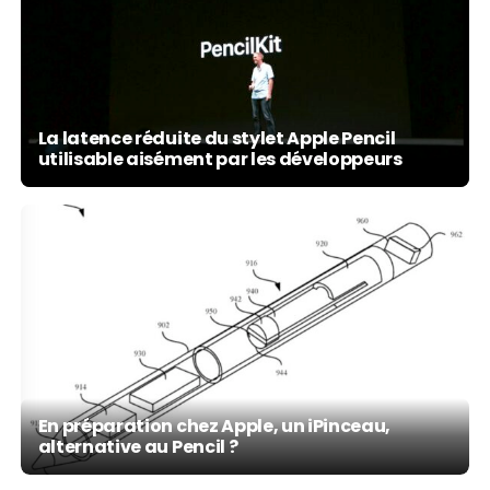
La latence réduite du stylet Apple Pencil
utilisable aisément par les développeurs
En préparation chez Apple, un iPinceau,
alternative au Pencil ?