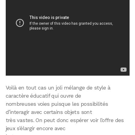
Voilà en tout cas un joli mélange de style à
caractère éducatif qui ouvre de
nombreuses voies puisque les possibilités
d’interagir avec certains objets sont
très vastes. On peut donc espérer voir l’offre des
jeux s’élargir encore avec