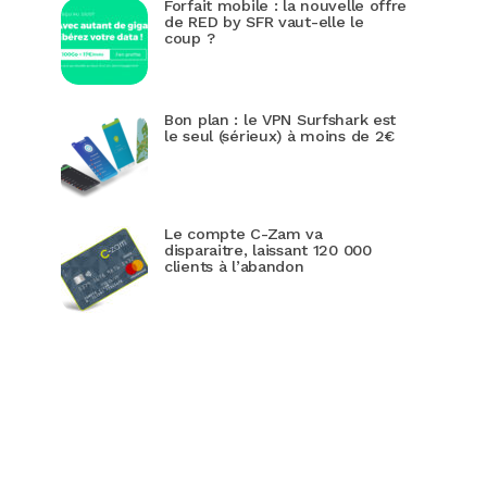
Forfait mobile : la nouvelle offre
de RED by SFR vaut-elle le
coup ?
Bon plan : le VPN Surfshark est
le seul (sérieux) à moins de 2€
Le compte C-Zam va
disparaitre, laissant 120 000
clients à l’abandon