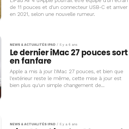
L'iPad Air 4 d'Apple pourrait être équipé d'un écran
de 11 pouces et d'un connecteur USB-C et arriver
en 2021, selon une nouvelle rumeur.
NEWS & ACTUALITÉS IPAD
Il y a 6 ans
Le dernier iMac 27 pouces sort
en fanfare
Apple a mis à jour l'iMac 27 pouces, et bien que
l'extérieur reste le même, cette mise à jour est
bien plus qu'un simple changement de...
NEWS & ACTUALITÉS IPAD
Il y a 6 ans