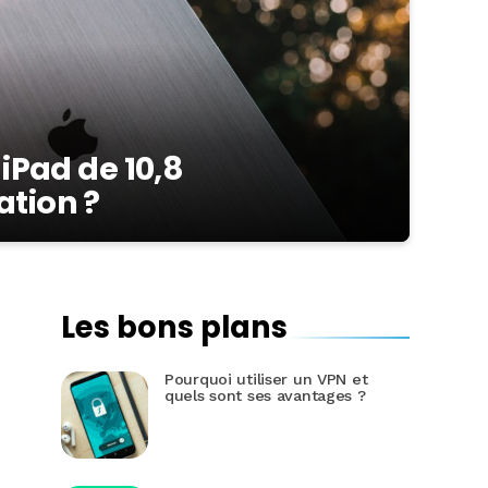
 iPad de 10,8
ation ?
Les bons plans
Pourquoi utiliser un VPN et
quels sont ses avantages ?