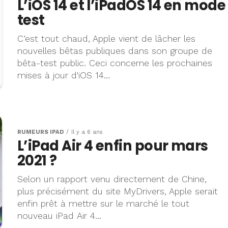
L’iOS 14 et l’iPadOS 14 en mode
test
C’est tout chaud, Apple vient de lâcher les
nouvelles bêtas publiques dans son groupe de
bêta-test public. Ceci concerne les prochaines
mises à jour d'iOS 14...
RUMEURS IPAD
Il y a 6 ans
L’iPad Air 4 enfin pour mars
2021 ?
Selon un rapport venu directement de Chine,
plus précisément du site MyDrivers, Apple serait
enfin prêt à mettre sur le marché le tout
nouveau iPad Air 4...