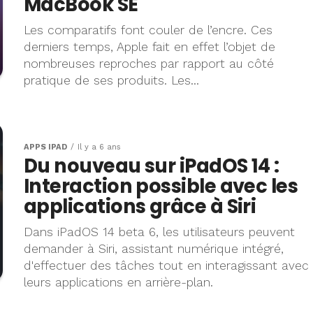
MacBook SE
Les comparatifs font couler de l’encre. Ces
derniers temps, Apple fait en effet l’objet de
nombreuses reproches par rapport au côté
pratique de ses produits. Les...
APPS IPAD
Il y a 6 ans
Du nouveau sur iPadOS 14 :
Interaction possible avec les
applications grâce à Siri
Dans iPadOS 14 beta 6, les utilisateurs peuvent
demander à Siri, assistant numérique intégré,
d'effectuer des tâches tout en interagissant avec
leurs applications en arrière-plan.