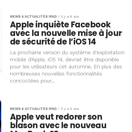
NEWS & ACTUALITÉS IPAD
Il y a 6 ans
Apple inquiète Facebook
avec la nouvelle mise à jour
de sécurité de l’iOS 14
La prochaine version du système d'exploitation
mobile d'Apple, iOS 14, devrait être disponible
pour les utilisateurs cet automne. En plus des
nombreuses nouvelles fonctionnalités
concoctées pour...
NEWS & ACTUALITÉS IPAD
Il y a 6 ans
Apple veut redorer son
blason avec le nouveau