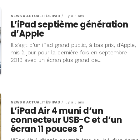
NEWS & ACTUALITÉS IPAD
Il y a 6 ans
L’iPad septième génération
d’Apple
Il s’agit d’un iPad grand public, à bas prix, d'Apple,
mis à jour pour la dernière fois en septembre
2019 avec un écran plus grand de...
NEWS & ACTUALITÉS IPAD
Il y a 6 ans
L’iPad Air 4 muni d’un
connecteur USB-C et d’un
écran 11 pouces ?