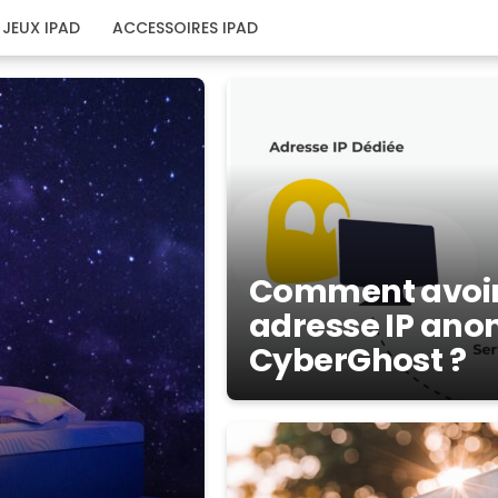
JEUX IPAD
ACCESSOIRES IPAD
Comment avoir
adresse IP an
CyberGhost ?