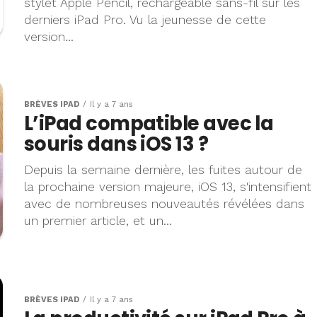
stylet Apple Pencil, rechargeable sans-fil sur les
derniers iPad Pro. Vu la jeunesse de cette
version...
BRÈVES IPAD
Il y a 7 ans
L’iPad compatible avec la
souris dans iOS 13 ?
Depuis la semaine dernière, les fuites autour de
la prochaine version majeure, iOS 13, s'intensifient
avec de nombreuses nouveautés révélées dans
un premier article, et un...
BRÈVES IPAD
Il y a 7 ans