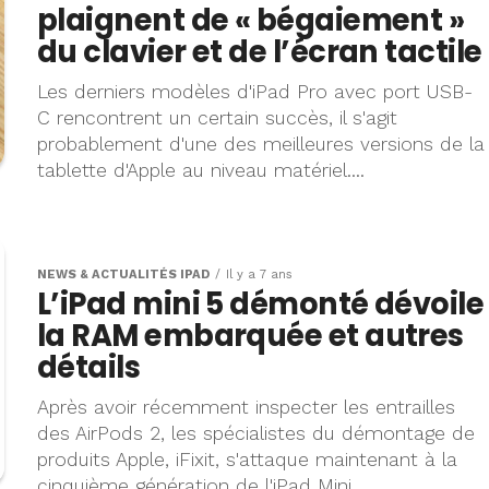
plaignent de « bégaiement »
du clavier et de l’écran tactile
Les derniers modèles d'iPad Pro avec port USB-
C rencontrent un certain succès, il s'agit
probablement d'une des meilleures versions de la
tablette d'Apple au niveau matériel....
NEWS & ACTUALITÉS IPAD
Il y a 7 ans
L’iPad mini 5 démonté dévoile
la RAM embarquée et autres
détails
Après avoir récemment inspecter les entrailles
des AirPods 2, les spécialistes du démontage de
produits Apple, iFixit, s'attaque maintenant à la
cinquième génération de l'iPad Mini.