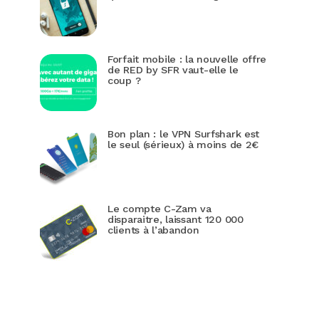
Forfait mobile : la nouvelle offre
de RED by SFR vaut-elle le
coup ?
Bon plan : le VPN Surfshark est
le seul (sérieux) à moins de 2€
Le compte C-Zam va
disparaitre, laissant 120 000
clients à l’abandon