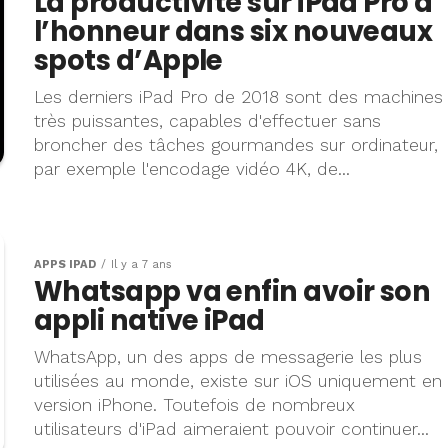
La productivité sur iPad Pro à
l’honneur dans six nouveaux
spots d’Apple
Les derniers iPad Pro de 2018 sont des machines
très puissantes, capables d'effectuer sans
broncher des tâches gourmandes sur ordinateur,
par exemple l'encodage vidéo 4K, de...
APPS IPAD
Il y a 7 ans
Whatsapp va enfin avoir son
appli native iPad
WhatsApp, un des apps de messagerie les plus
utilisées au monde, existe sur iOS uniquement en
version iPhone. Toutefois de nombreux
utilisateurs d'iPad aimeraient pouvoir continuer...