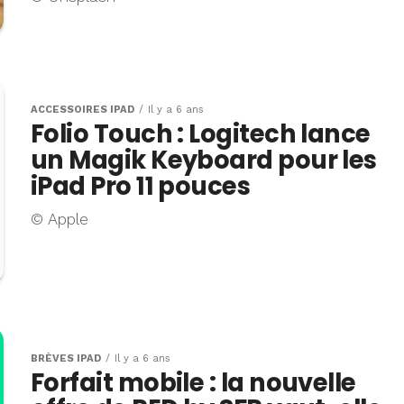
ACCESSOIRES IPAD
Il y a 6 ans
Folio Touch : Logitech lance
un Magik Keyboard pour les
iPad Pro 11 pouces
© Apple
BRÈVES IPAD
Il y a 6 ans
Forfait mobile : la nouvelle