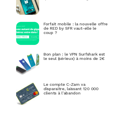
Forfait mobile : la nouvelle offre
de RED by SFR vaut-elle le
coup ?
Bon plan : le VPN Surfshark est
le seul (sérieux) à moins de 2€
Le compte C-Zam va
disparaitre, laissant 120 000
clients à l’abandon