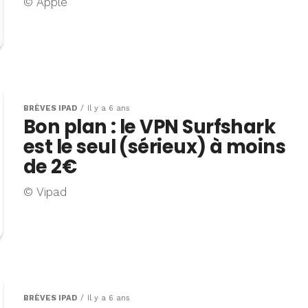
© Apple
BRÈVES IPAD
Il y a 6 ans
Bon plan : le VPN Surfshark
est le seul (sérieux) à moins
de 2€
© Vipad
BRÈVES IPAD
Il y a 6 ans