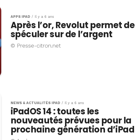
APPS IPAD
Il y a 6 ans
Après l’or, Revolut permet de
spéculer sur de l’argent
© Presse-citron.net
NEWS & ACTUALITÉS IPAD
Il y a 6 ans
iPadOS 14 : toutes les
nouveautés prévues pour la
prochaine génération d’iPad