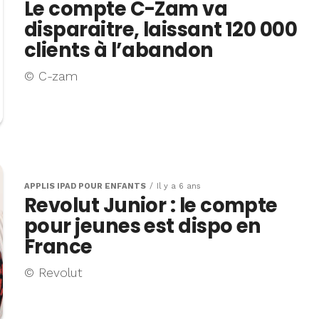
Le compte C-Zam va
disparaitre, laissant 120 000
clients à l’abandon
© C-zam
APPLIS IPAD POUR ENFANTS
Il y a 6 ans
Revolut Junior : le compte
pour jeunes est dispo en
France
© Revolut