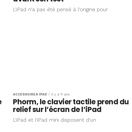
L'iPad n'a pas été pensé à l'origine pour
ACCESSOIRES IPAD
Il y a 11 ans
e
Phorm, le clavier tactile prend du
relief sur l’écran de l’iPad
L'iPad et l'iPad mini disposent d'un