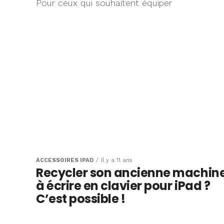
Pour ceux qui souhaitent équiper
ACCESSOIRES IPAD
Il y a 11 ans
Recycler son ancienne machin
à écrire en clavier pour iPad ?
C’est possible !