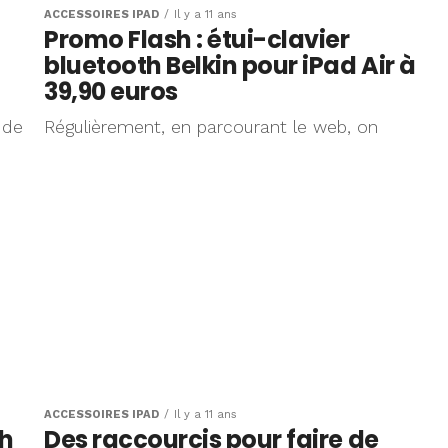
ACCESSOIRES IPAD
Il y a 11 ans
Promo Flash : étui-clavier
bluetooth Belkin pour iPad Air à
39,90 euros
 de
Régulièrement, en parcourant le web, on
ACCESSOIRES IPAD
Il y a 11 ans
ch
Des raccourcis pour faire de