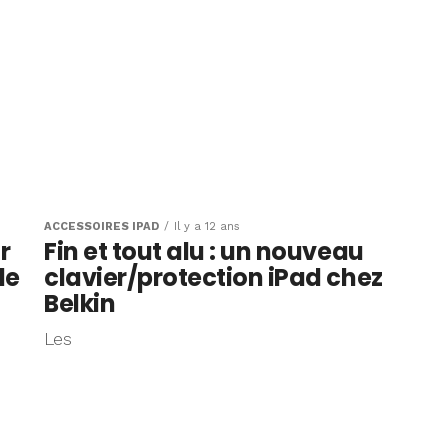
ACCESSOIRES IPAD
Il y a 12 ans
r
Fin et tout alu : un nouveau
de
clavier/protection iPad chez
Belkin
Les