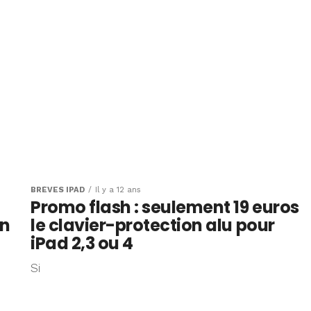
BRÈVES IPAD
Il y a 12 ans
Promo flash : seulement 19 euros
en
le clavier-protection alu pour
iPad 2,3 ou 4
Si