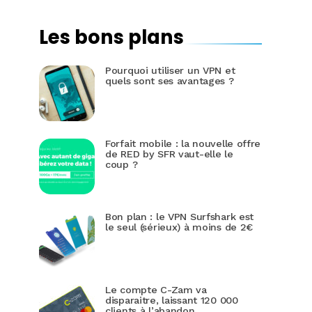
Les bons plans
Pourquoi utiliser un VPN et
quels sont ses avantages ?
Forfait mobile : la nouvelle offre
de RED by SFR vaut-elle le
coup ?
Bon plan : le VPN Surfshark est
le seul (sérieux) à moins de 2€
Le compte C-Zam va
disparaitre, laissant 120 000
clients à l’abandon