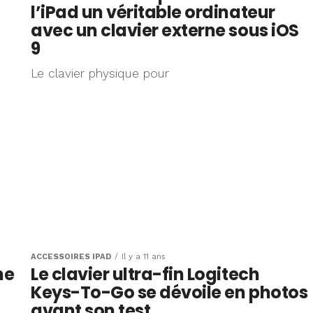
l’iPad un véritable ordinateur
avec un clavier externe sous iOS
9
Le clavier physique pour
ACCESSOIRES IPAD
Il y a 11 ans
ne
Le clavier ultra-fin Logitech
Keys-To-Go se dévoile en photos
avant son test