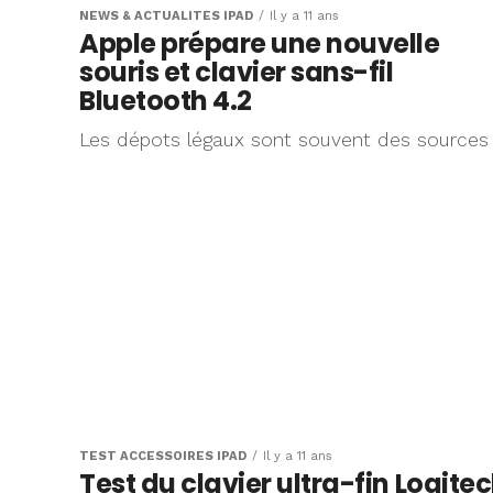
NEWS & ACTUALITÉS IPAD
Il y a 11 ans
Apple prépare une nouvelle
souris et clavier sans-fil
Bluetooth 4.2
Les dépots légaux sont souvent des sources
TEST ACCESSOIRES IPAD
Il y a 11 ans
Test du clavier ultra-fin Logite