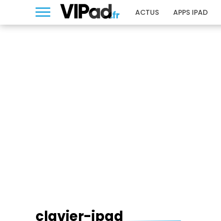
ACTUS
APPS IPAD
CLAVIER-IPAD
clavier-ipad