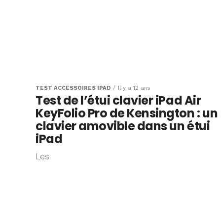
TEST ACCESSOIRES IPAD
Il y a 12 ans
Test de l’étui clavier iPad Air
KeyFolio Pro de Kensington : un
clavier amovible dans un étui
iPad
Les