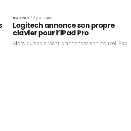
ster le
ttant iPad
IPAD PRO
Il y a 11 ans
s
Logitech annonce son propre
0 (vidéo)
clavier pour l’iPad Pro
Alors qu’Apple vient d’annoncer son nouvel iPad
ppeur