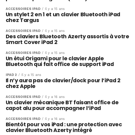
ACCESSOIRES IPAD
Il y a 15 ans
Un stylet 2 en 1 et un clavier Bluetooth iPad
chez Targus
ACCESSOIRES IPAD
Il y a 15 ans
Des claviers Bluetooth Azerty assortis à votre
Smart Cover iPad 2
ACCESSOIRES IPAD
Il y a 15 ans
Un étui Origami pour le clavier Apple
Bluetooth qui fait office de support iPad
IPAD 2
Il y a 15 ans
Il n’y aura pas de clavier/dock pour l’iPad 2
chez Apple
ACCESSOIRES IPAD
Il y a 16 ans
Un clavier mécanique BT faisant office de
capot alu pour accompagner l’iPad
ACCESSOIRES IPAD
Il y a 16 ans
Bientôt pour vos iPad : une protection avec
clavier Bluetooth Azerty intégré