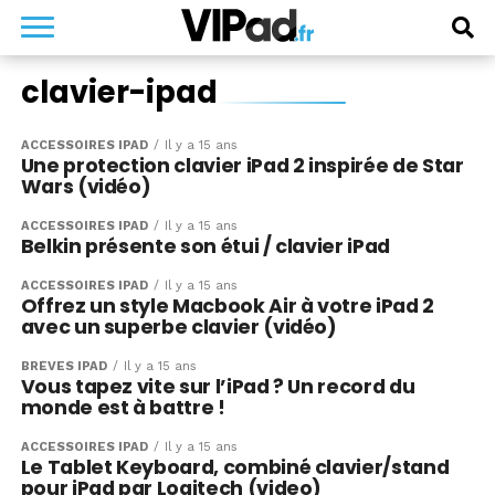
clavier-ipad
ACCESSOIRES IPAD
Il y a 15 ans
Une protection clavier iPad 2 inspirée de Star
Wars (vidéo)
ACCESSOIRES IPAD
Il y a 15 ans
Belkin présente son étui / clavier iPad
ACCESSOIRES IPAD
Il y a 15 ans
Offrez un style Macbook Air à votre iPad 2
avec un superbe clavier (vidéo)
BRÈVES IPAD
Il y a 15 ans
Vous tapez vite sur l’iPad ? Un record du
monde est à battre !
ACCESSOIRES IPAD
Il y a 15 ans
Le Tablet Keyboard, combiné clavier/stand
pour iPad par Logitech (video)