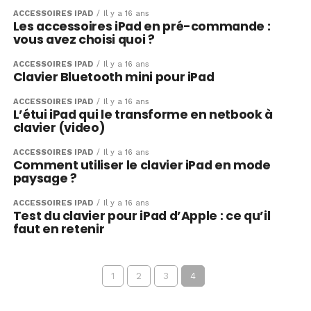
ACCESSOIRES IPAD
Il y a 16 ans
Les accessoires iPad en pré-commande :
vous avez choisi quoi ?
ACCESSOIRES IPAD
Il y a 16 ans
Clavier Bluetooth mini pour iPad
ACCESSOIRES IPAD
Il y a 16 ans
L’étui iPad qui le transforme en netbook à
clavier (video)
ACCESSOIRES IPAD
Il y a 16 ans
Comment utiliser le clavier iPad en mode
paysage ?
ACCESSOIRES IPAD
Il y a 16 ans
Test du clavier pour iPad d’Apple : ce qu’il
faut en retenir
1
2
3
4