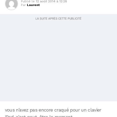
Publié le
12 août 2014 à 12:28
Par
Laurent
vous n’avez pas encore craqué pour un clavier
iPad, c’est peut-être le moment