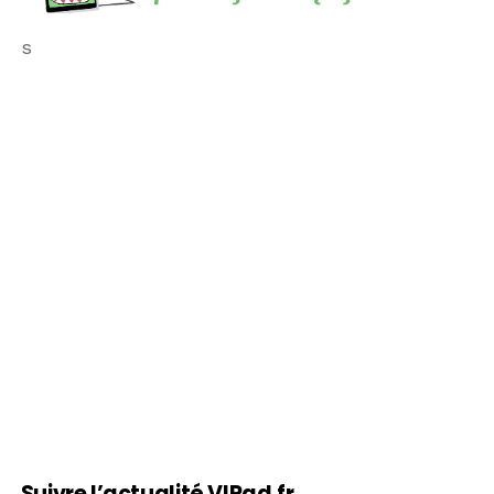
s
Suivre l’actualité VIPad.fr