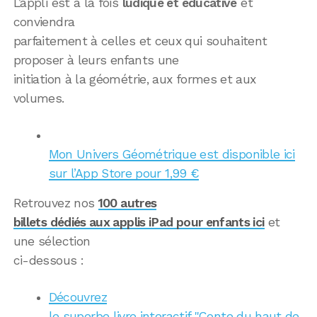
L’appli est à la fois
ludique et éducative
et
conviendra
parfaitement à celles et ceux qui souhaitent
proposer à leurs enfants une
initiation à la géométrie, aux formes et aux
volumes.
Mon Univers Géométrique est disponible ici
sur l’App Store pour 1,99 €
Retrouvez nos
100 autres
billets dédiés aux applis iPad pour enfants ici
et
une sélection
ci-dessous :
Découvrez
le superbe livre interactif "Conte du haut de