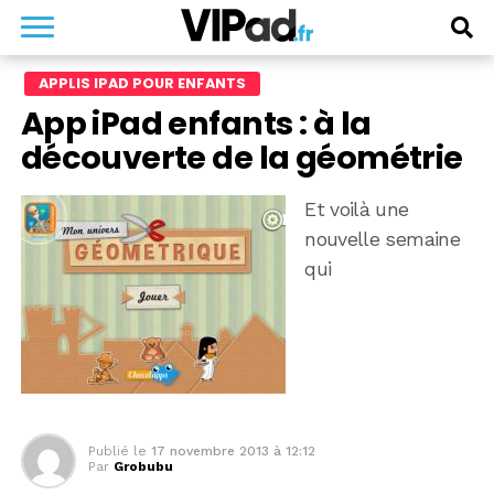
APPLIS IPAD POUR ENFANTS
App iPad enfants : à la
découverte de la géométrie
Et voilà une
nouvelle semaine
qui
Publié le
17 novembre 2013 à 12:12
Par
Grobubu