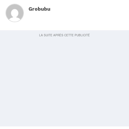
Grobubu