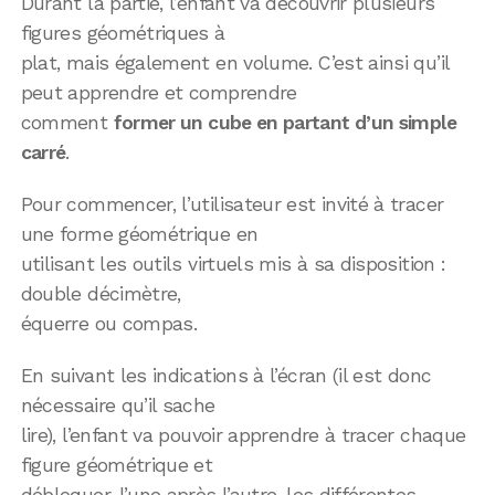
Durant la partie, l’enfant va découvrir plusieurs
figures géométriques à
plat, mais également en volume. C’est ainsi qu’il
peut apprendre et comprendre
comment
former un cube en partant d’un simple
carré
.
Pour commencer, l’utilisateur est invité à tracer
une forme géométrique en
utilisant les outils virtuels mis à sa disposition :
double décimètre,
équerre ou compas.
En suivant les indications à l’écran (il est donc
nécessaire qu’il sache
lire), l’enfant va pouvoir apprendre à tracer chaque
figure géométrique et
débloquer, l’une après l’autre, les différentes