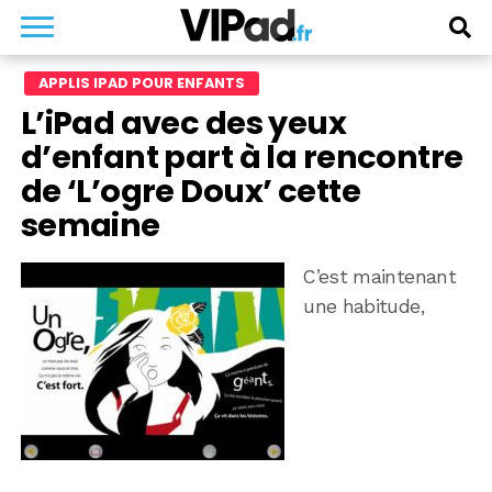
APPLIS IPAD POUR ENFANTS
L’iPad avec des yeux
d’enfant part à la rencontre
de ‘L’ogre Doux’ cette
semaine
C’est maintenant
une habitude,