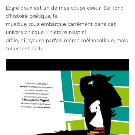
L’ogre doux est un de mes coups coeur. Sur fond
d’histoire poétique, la
musique vous embarque carrément dans cet
univers onirique. L’histoire n’est ni
drôle, ni joyeuse parfois même mélancolique, mais
tellement belle.