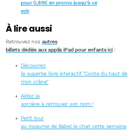
pour 0,89€ en promo jusqu’à ce
soir
À lire aussi
Retrouvez nos
autres
billets dédiés aux applis iPad pour enfants ici
:
Découvrez
le superbe livre interactif "Conte du haut de
mon crâne"
Aidez la
sorcière à retrouver son nom !
Petit tour
au royaume de Babel le chat cette semaine