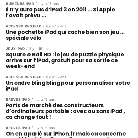
RUMEURS IPAD
Il y a 15 ans
Il n’y aura pas d’iPad 3 en 2011 … Si Apple
l’avait prévu …
ACCESSOIRES IPAD
Il y a 15 ans
Une pochette iPad qui cache bien son jeu …
spéciale vélo
JEUX IPAD
Il y a 15 ans
Square & Ball HD : le jeu de puzzle physique
arrive sur l’iPad, gratuit pour sa sortie ce
week-end
ACCESSOIRES IPAD
Il y a 15 ans
Un cadre bling bling pour personnaliser votre
iPad
BRÈVES IPAD
Il y a 15 ans
Parts de marché des constructeurs
d’ordinateurs portable : avec ou sans iPad ,
ca change tout !
BRÈVES IPAD
Il y a 15 ans
On en a parlé sur iPhon.fr mais ca concerne