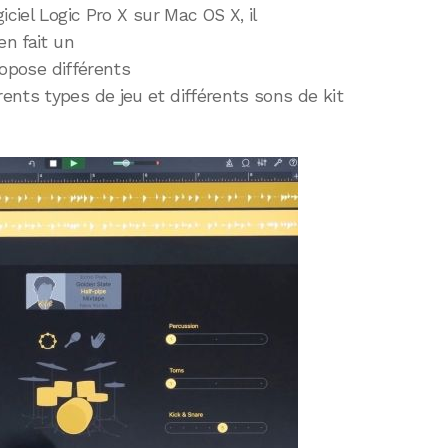
iciel Logic Pro X sur Mac OS X, il
 en fait un
ropose différents
nts types de jeu et différents sons de kit