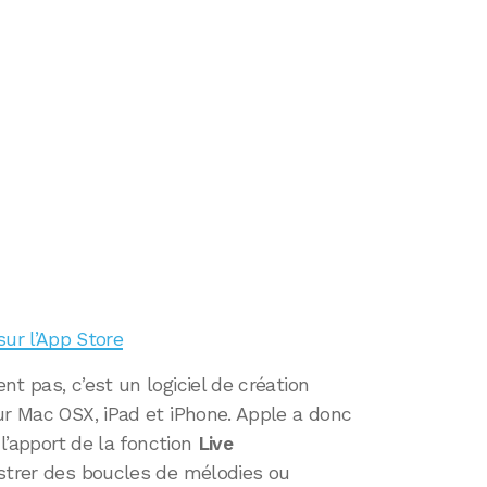
sur l’App Store
t pas, c’est un logiciel de création
ur Mac OSX, iPad et iPhone. Apple a donc
 l’apport de la fonction
Live
istrer des boucles de mélodies ou