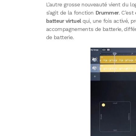
L’autre grosse nouveauté vient du log
s’agit de la fonction
Drummer
. C’est
batteur virtuel
qui, une fois activé, p
accompagnements de batterie, différe
de batterie.