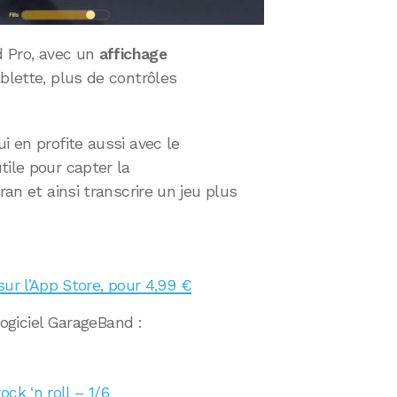
d Pro, avec un
affichage
blette, plus de contrôles
i en profite aussi avec le
utile pour capter la
ran et ainsi transcrire un jeu plus
sur l’App Store, pour 4,99 €
 logiciel GarageBand :
ck ‘n roll – 1/6