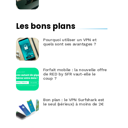
Les bons plans
Pourquoi utiliser un VPN et
quels sont ses avantages ?
Forfait mobile : la nouvelle offre
de RED by SFR vaut-elle le
coup ?
Bon plan : le VPN Surfshark est
le seul (sérieux) à moins de 2€