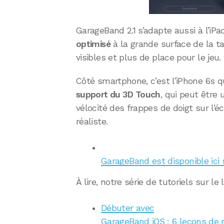
GarageBand 2.1 s’adapte aussi à l’iPa
optimisé
à la grande surface de la ta
visibles et plus de place pour le jeu.
Côté smartphone, c’est l’iPhone 6s qu
support du 3D Touch
, qui peut être 
vélocité des frappes de doigt sur l’éc
réaliste.
GarageBand est disponible ici 
À lire, notre série de tutoriels sur le
Débuter avec
GarageBand iOS : 6 leçons de ro