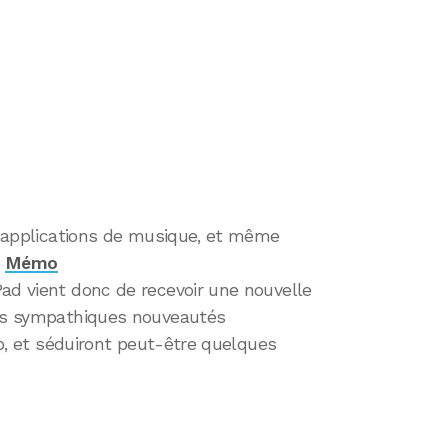
rs applications de musique, et même
,
Mémo
Pad vient donc de recevoir une nouvelle
ues sympathiques nouveautés
app, et séduiront peut-être quelques