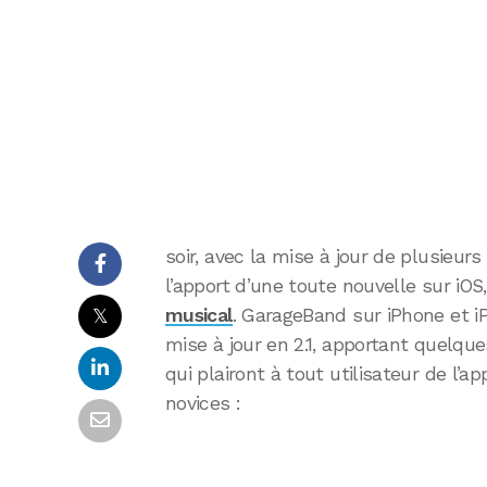
soir, avec la mise à jour de plusieu
l’apport d’une toute nouvelle sur iOS
𝕏
musical
. GarageBand sur iPhone et i
mise à jour en 2.1, apportant quelq
qui plairont à tout utilisateur de l’
novices :