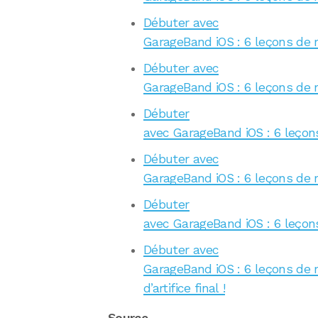
Débuter avec
GarageBand iOS : 6 leçons de r
Débuter avec
GarageBand iOS : 6 leçons de ro
Débuter
avec GarageBand iOS : 6 leçons
Débuter avec
GarageBand iOS : 6 leçons de roc
Débuter
avec GarageBand iOS : 6 leçons 
Débuter avec
GarageBand iOS : 6 leçons de ro
d’artifice final !