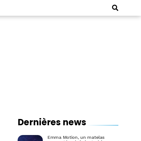
Dernières news
Emma Motion, un matelas