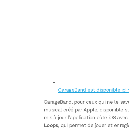
GarageBand est disponible ici 
GarageBand, pour ceux qui ne le saven
musical créé par Apple, disponible s
mis à jour l’application côté iOS avec
Loops
, qui permet de jouer et enreg