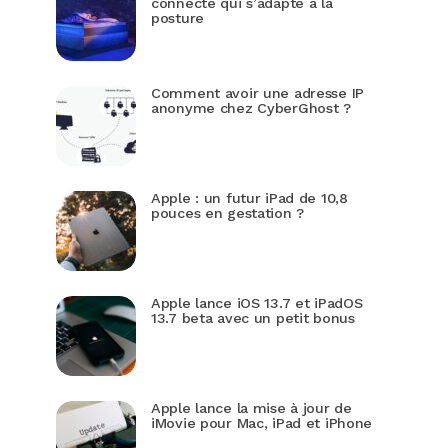
connecté qui s’adapte à la
posture
Comment avoir une adresse IP
anonyme chez CyberGhost ?
Apple : un futur iPad de 10,8
pouces en gestation ?
Apple lance iOS 13.7 et iPadOS
13.7 beta avec un petit bonus
Apple lance la mise à jour de
iMovie pour Mac, iPad et iPhone