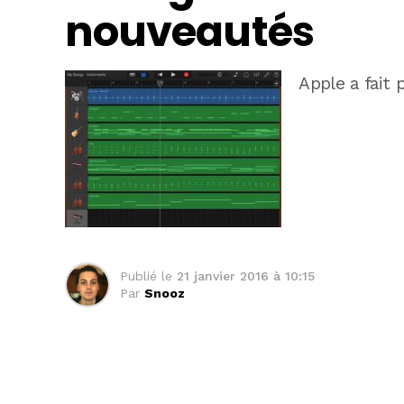
nouveautés
Apple a fait 
Publié le
21 janvier 2016 à 10:15
Par
Snooz