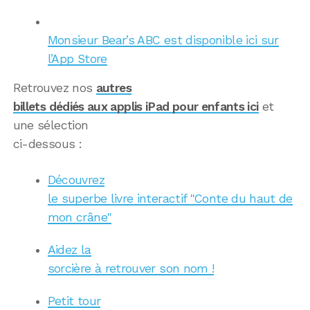
Monsieur Bear’s ABC est disponible ici sur
l’App Store
Retrouvez nos
autres
billets dédiés aux applis iPad pour enfants ici
et
une sélection
ci-dessous :
Découvrez
le superbe livre interactif "Conte du haut de
mon crâne"
Aidez la
sorcière à retrouver son nom !
Petit tour