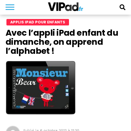
APPLIS IPAD POUR ENFANTS
Avec l’appli iPad enfant du
dimanche, on apprend
l’alphabet !
Publié le
6 octobre 2013 à 11:30