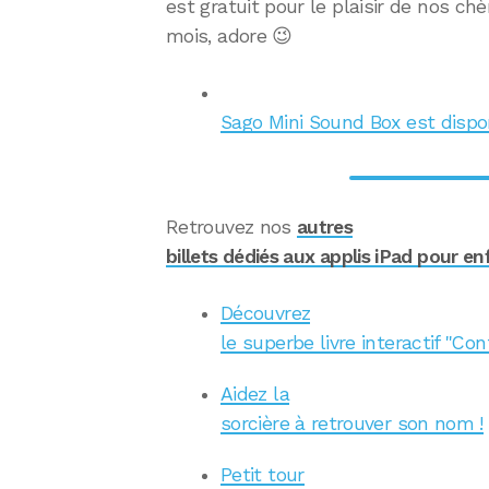
est gratuit pour le plaisir de nos ch
mois, adore 😉
Sago Mini Sound Box est dispon
Retrouvez nos
autres
billets dédiés aux applis iPad pour enf
Découvrez
le superbe livre interactif "C
Aidez la
sorcière à retrouver son nom !
Petit tour