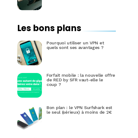
Les bons plans
Pourquoi utiliser un VPN et
quels sont ses avantages ?
Forfait mobile : la nouvelle offre
de RED by SFR vaut-elle le
coup ?
Bon plan : le VPN Surfshark est
le seul (sérieux) à moins de 2€