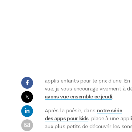
applis enfants pour le prix d’une. En 
vue, je vous encourage vivement à d
𝕏
avons vue ensemble ce jeudi
.
Après la poésie, dans
notre série
des apps pour kids
, place à une appl
aux plus petits de découvrir les son