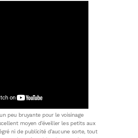
e un peu bruyante pour le voisinage
cellent moyen d’éveiller les petits aux
égré ni de publicité d’aucune sorte, tout