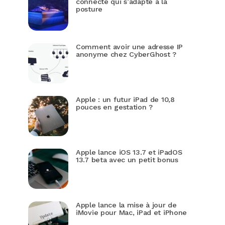
connecté qui s’adapte à la
posture
Comment avoir une adresse IP
anonyme chez CyberGhost ?
Apple : un futur iPad de 10,8
pouces en gestation ?
Apple lance iOS 13.7 et iPadOS
13.7 beta avec un petit bonus
Apple lance la mise à jour de
iMovie pour Mac, iPad et iPhone