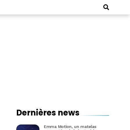
Dernières news
Emma Motion, un matelas