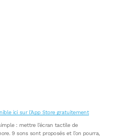
ible ici sur l’App Store gratuitement
imple : mettre l’écran tactile de
nore. 9 sons sont proposés et l’on pourra,