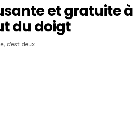
sante et gratuite à
t du doigt
e, c’est deux