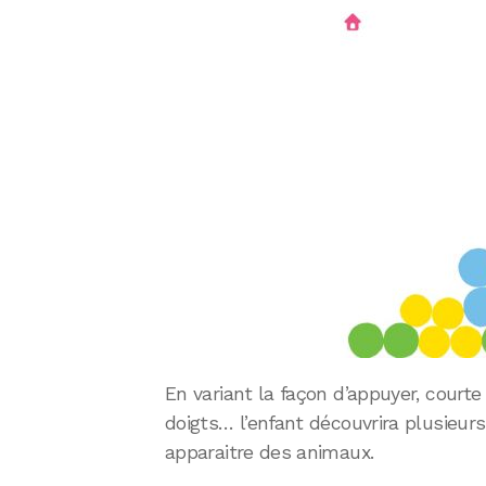
En variant la façon d’appuyer, courte
doigts… l’enfant découvrira plusieur
apparaitre des animaux.