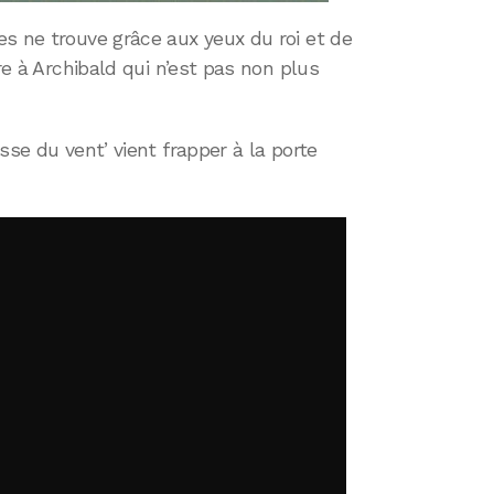
s ne trouve grâce aux yeux du roi et de
ire à Archibald qui n’est pas non plus
sse du vent’ vient frapper à la porte