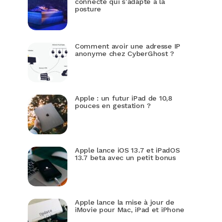
connecté qui s’adapte à la
posture
Comment avoir une adresse IP
anonyme chez CyberGhost ?
Apple : un futur iPad de 10,8
pouces en gestation ?
Apple lance iOS 13.7 et iPadOS
13.7 beta avec un petit bonus
Apple lance la mise à jour de
iMovie pour Mac, iPad et iPhone