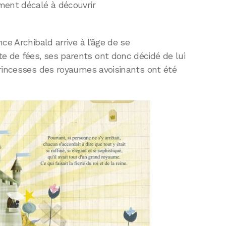
ment décalé à découvrir
ce Archibald arrive à l’âge de se
 de fées, ses parents ont donc décidé de lui
princesses des royaumes avoisinants ont été