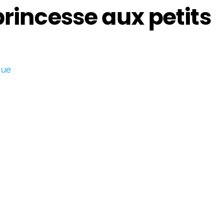
princesse aux petits
que