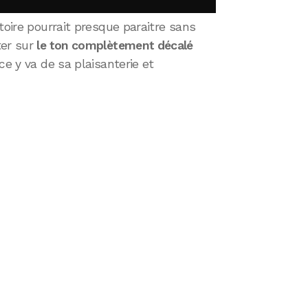
toire pourrait presque paraitre sans
ter sur
le ton complètement décalé
ce y va de sa plaisanterie et