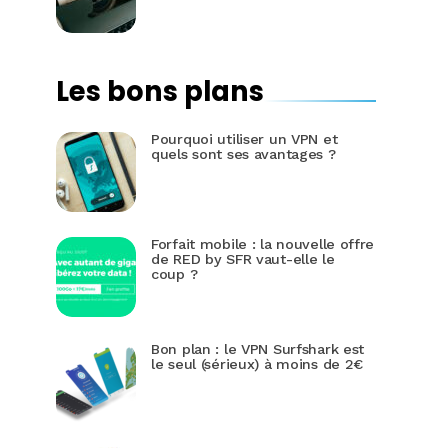
Les bons plans
Pourquoi utiliser un VPN et
quels sont ses avantages ?
Forfait mobile : la nouvelle offre
de RED by SFR vaut-elle le
coup ?
Bon plan : le VPN Surfshark est
le seul (sérieux) à moins de 2€