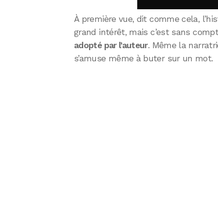
À première vue, dit comme cela, l’his
grand intérêt, mais c’est sans comp
adopté par l’auteur
. Même la narratri
s’amuse même à buter sur un mot.