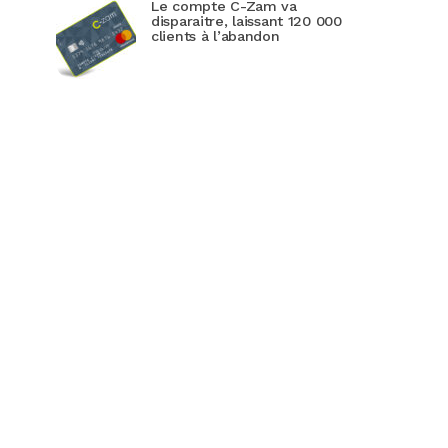
Le compte C-Zam va
disparaitre, laissant 120 000
clients à l’abandon