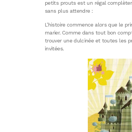
petits prouts est un régal complète
sans plus attendre :
L’histoire commence alors que le prin
marier. Comme dans tout bon compte
trouver une dulcinée et toutes les 
invitées.