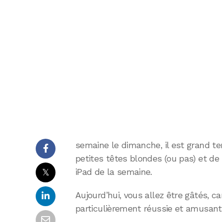
semaine le dimanche, il est grand t
petites têtes blondes (ou pas) et de 
𝕏
iPad de la semaine.
Aujourd’hui, vous allez être gâtés, car
particulièrement réussie et amusant