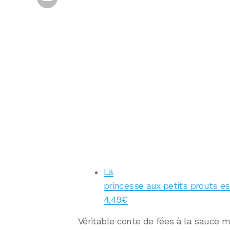
La
princesse aux petits prouts est
4,49€
Véritable conte de fées à la sauce m