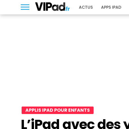
ACTUS
APPS IPAD
APPLIS IPAD POUR ENFANTS
L’iPad avec des y