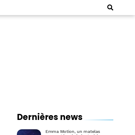
Dernières news
Emma Motion, un matelas