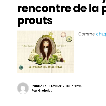
rencontre de la 
prouts
Comme
cha
Publié le
3 février 2013 à 12:15
Par
Grobubu