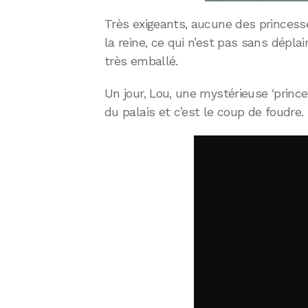
Très exigeants, aucune des princesse
la reine, ce qui n’est pas sans dépla
très emballé.
Un jour, Lou, une mystérieuse ‘prince
du palais et c’est le coup de foudre.