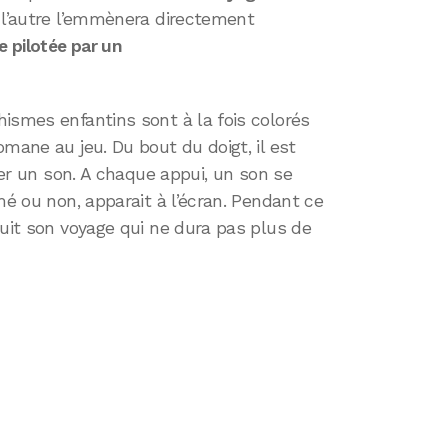
l’autre l’emmènera directement
e pilotée par un
ismes enfantins sont à la fois colorés
mane au jeu. Du bout du doigt, il est
réer un son. A chaque appui, un son se
mé ou non, apparait à l’écran. Pendant ce
suit son voyage qui ne dura pas plus de