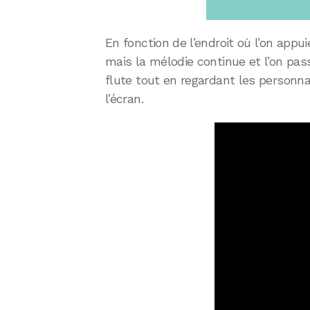
En fonction de l’endroit où l’on appui
mais la mélodie continue et l’on pass
flute tout en regardant les personn
l’écran.