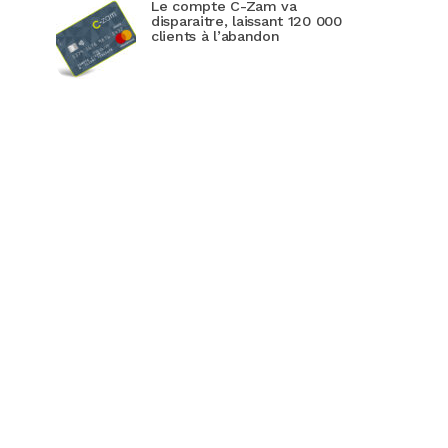
Le compte C-Zam va
disparaitre, laissant 120 000
clients à l’abandon