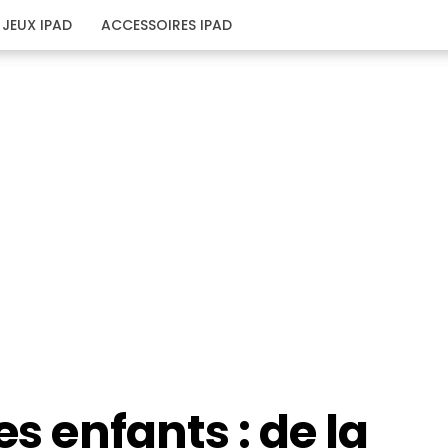
JEUX IPAD
ACCESSOIRES IPAD
es enfants : de la