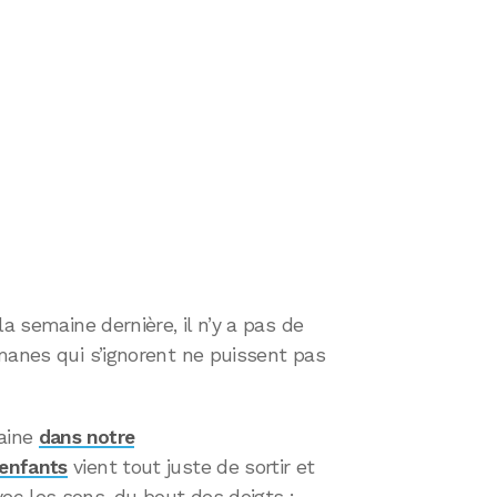
la semaine dernière, il n’y a pas de
manes qui s’ignorent ne puissent pas
maine
dans notre
enfants
vient tout juste de sortir et