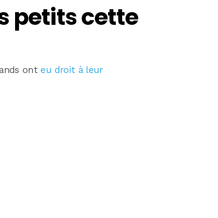
 petits cette
grands ont
eu droit à leur