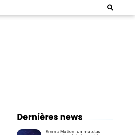
Dernières news
Emma Motion, un matelas