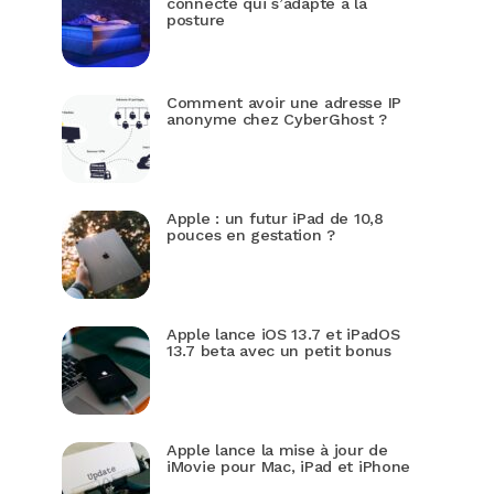
connecté qui s’adapte à la
posture
Comment avoir une adresse IP
anonyme chez CyberGhost ?
Apple : un futur iPad de 10,8
pouces en gestation ?
Apple lance iOS 13.7 et iPadOS
13.7 beta avec un petit bonus
Apple lance la mise à jour de
iMovie pour Mac, iPad et iPhone