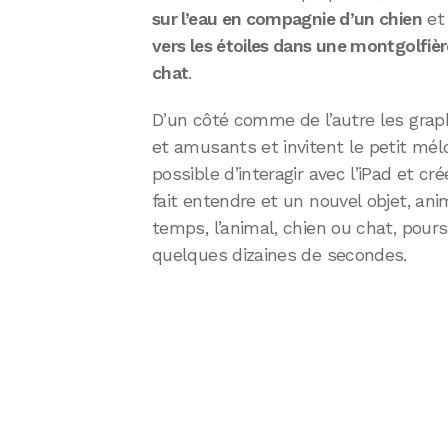
sur l’eau en compagnie d’un chien
et 
vers les étoiles dans une montgolfièr
chat
.
D’un côté comme de l’autre les graph
et amusants et invitent le petit mélo
possible d’interagir avec l’iPad et c
fait entendre et un nouvel objet, ani
temps, l’animal, chien ou chat, pour
quelques dizaines de secondes.