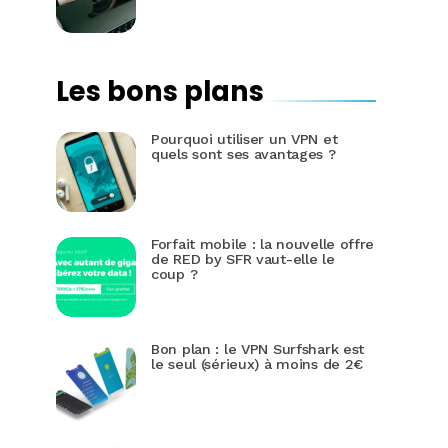
Les bons plans
Pourquoi utiliser un VPN et
quels sont ses avantages ?
Forfait mobile : la nouvelle offre
de RED by SFR vaut-elle le
coup ?
Bon plan : le VPN Surfshark est
le seul (sérieux) à moins de 2€