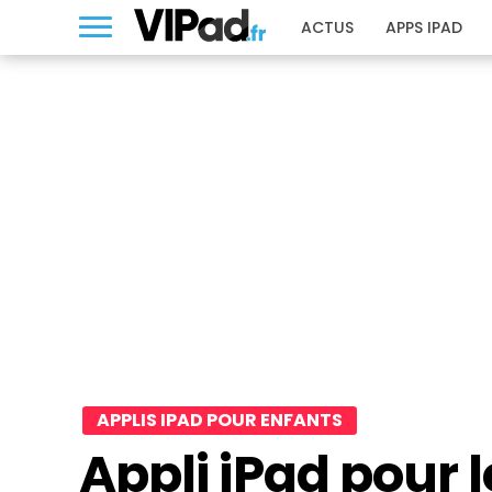
ACTUS
APPS IPAD
APPLIS IPAD POUR ENFANTS
Appli iPad pour l