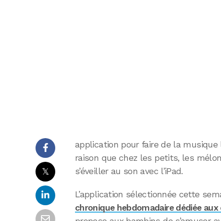
application pour faire de la musique 
raison que chez les petits, les mélo
𝕏
s’éveiller au son avec l’iPad.
L’application sélectionnée cette se
chronique hebdomadaire dédiée aux 