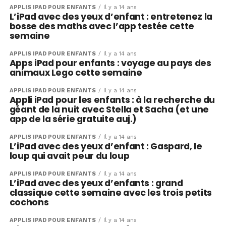
APPLIS IPAD POUR ENFANTS
Il y a 14 ans
L’iPad avec des yeux d’enfant : entretenez la
bosse des maths avec l’app testée cette
semaine
APPLIS IPAD POUR ENFANTS
Il y a 14 ans
Apps iPad pour enfants : voyage au pays des
animaux Lego cette semaine
APPLIS IPAD POUR ENFANTS
Il y a 14 ans
Appli iPad pour les enfants : à la recherche du
géant de la nuit avec Stella et Sacha (et une
app de la série gratuite auj.)
APPLIS IPAD POUR ENFANTS
Il y a 14 ans
L’iPad avec des yeux d’enfant : Gaspard, le
loup qui avait peur du loup
APPLIS IPAD POUR ENFANTS
Il y a 14 ans
L’iPad avec des yeux d’enfants : grand
classique cette semaine avec les trois petits
cochons
APPLIS IPAD POUR ENFANTS
Il y a 14 ans