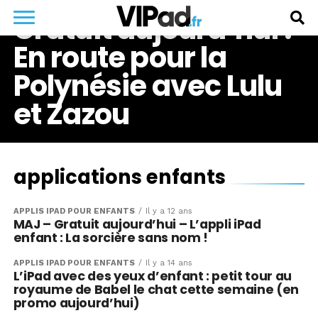
Gratuit aujourd’hui :
En route pour la
Polynésie avec Lulu
et Zazou
applications enfants
APPLIS IPAD POUR ENFANTS
Il y a 12 ans
MAJ – Gratuit aujourd’hui – L’appli iPad
enfant : La sorcière sans nom !
APPLIS IPAD POUR ENFANTS
Il y a 14 ans
L’iPad avec des yeux d’enfant : petit tour au
royaume de Babel le chat cette semaine (en
promo aujourd’hui)