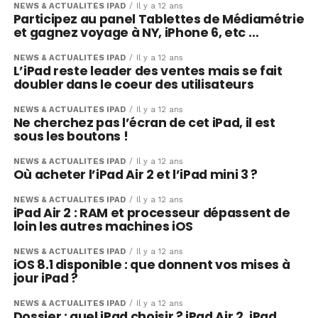
NEWS & ACTUALITÉS IPAD
Il y a 12 ans
Participez au panel Tablettes de Médiamétrie
et gagnez voyage à NY, iPhone 6, etc …
NEWS & ACTUALITÉS IPAD
Il y a 12 ans
L’iPad reste leader des ventes mais se fait
doubler dans le coeur des utilisateurs
NEWS & ACTUALITÉS IPAD
Il y a 12 ans
Ne cherchez pas l’écran de cet iPad, il est
sous les boutons !
NEWS & ACTUALITÉS IPAD
Il y a 12 ans
Où acheter l’iPad Air 2 et l’iPad mini 3 ?
NEWS & ACTUALITÉS IPAD
Il y a 12 ans
iPad Air 2 : RAM et processeur dépassent de
loin les autres machines iOS
NEWS & ACTUALITÉS IPAD
Il y a 12 ans
iOS 8.1 disponible : que donnent vos mises à
jour iPad ?
NEWS & ACTUALITÉS IPAD
Il y a 12 ans
Dossier : quel iPad choisir ? iPad Air 2, iPad