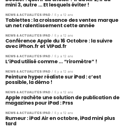
mini 3, autre … Et lesquels éviter !
NEWS & ACTUALITÉS IPAD
Il y a 12 ans
Tablettes : la croissance des ventes marque
un net ralentissement cette année
NEWS & ACTUALITÉS IPAD
Il y a 12 ans
Conférence Apple du 16 Octobre : la suivre
avec iPhon.fr et VIPad.fr
NEWS & ACTUALITÉS IPAD
Il y a 12 ans
L’iPad utilisé comme … “riromètre” !
NEWS & ACTUALITÉS IPAD
Il y a 12 ans
Peinture hyper réaliste sur iPad : c’est
possible, la démo !
NEWS & ACTUALITÉS IPAD
Il y a 12 ans
Apple rachète une solution de publication de
magazines pour iPad : Prss
NEWS & ACTUALITÉS IPAD
Il y a 12 ans
Rumeur : iPad Air en octobre, iPad mini plus
tard