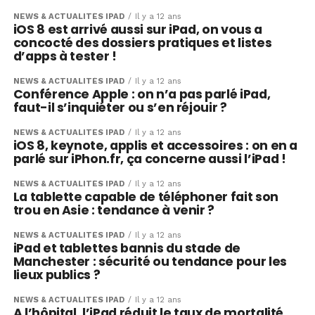
NEWS & ACTUALITÉS IPAD
Il y a 12 ans
iOS 8 est arrivé aussi sur iPad, on vous a
concocté des dossiers pratiques et listes
d’apps à tester !
NEWS & ACTUALITÉS IPAD
Il y a 12 ans
Conférence Apple : on n’a pas parlé iPad,
faut-il s’inquiéter ou s’en réjouir ?
NEWS & ACTUALITÉS IPAD
Il y a 12 ans
iOS 8, keynote, applis et accessoires : on en a
parlé sur iPhon.fr, ça concerne aussi l’iPad !
NEWS & ACTUALITÉS IPAD
Il y a 12 ans
La tablette capable de téléphoner fait son
trou en Asie : tendance à venir ?
NEWS & ACTUALITÉS IPAD
Il y a 12 ans
iPad et tablettes bannis du stade de
Manchester : sécurité ou tendance pour les
lieux publics ?
NEWS & ACTUALITÉS IPAD
Il y a 12 ans
A l’hôpital, l’iPad réduit le taux de mortalité