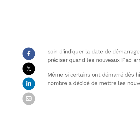
soin d’indiquer la date de démarrag
préciser quand les nouveaux iPad arr
𝕏
Même si certains ont démarré dès hie
nombre a décidé de mettre les nouve