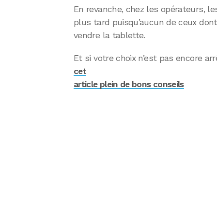
En revanche, chez les opérateurs, l
plus tard puisqu’aucun de ceux dont 
vendre la tablette.
Et si votre choix n’est pas encore arrê
cet
article plein de bons conseils