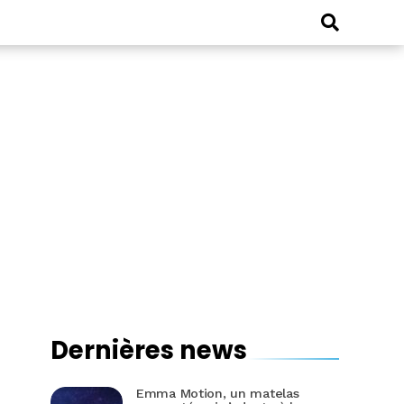
Dernières news
Emma Motion, un matelas