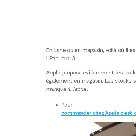
En ligne ou en magasin, voilà où il es
l’iPad mini 3 :
Apple propose évidemment les tablet
également en magasin. Les stocks s
manque à l’appel
Pour
commander chez Apple c’est ic