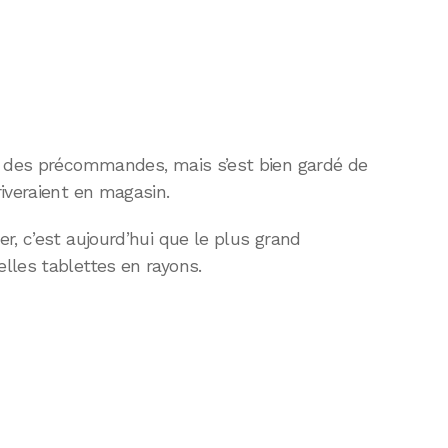
e des précommandes, mais s’est bien gardé de
iveraient en magasin.
r, c’est aujourd’hui que le plus grand
lles tablettes en rayons.