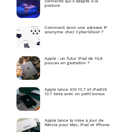
connecté qui s’adapte à la
posture
Comment avoir une adresse IP
anonyme chez CyberGhost ?
Apple : un futur iPad de 10,8
pouces en gestation ?
Apple lance iOS 13.7 et iPadOS
13.7 beta avec un petit bonus
Apple lance la mise à jour de
iMovie pour Mac, iPad et iPhone