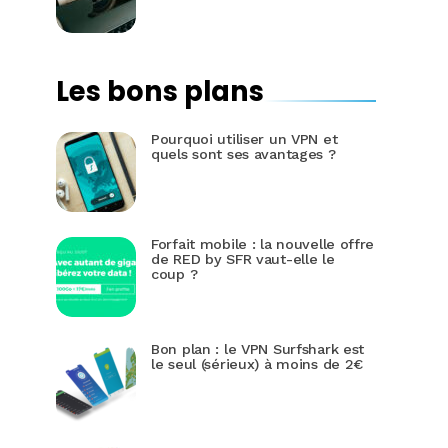
Les bons plans
Pourquoi utiliser un VPN et
quels sont ses avantages ?
Forfait mobile : la nouvelle offre
de RED by SFR vaut-elle le
coup ?
Bon plan : le VPN Surfshark est
le seul (sérieux) à moins de 2€