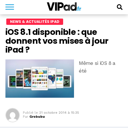
NEWS & ACTUALITÉS IPAD
iOS 8.1 disponible : que
donnent vos mises à jour
iPad ?
Même si iOS 8 a
été
Publié le
21 octobre 2014 à 15:35
Par
Grobubu