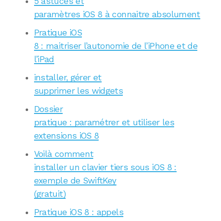
5 astuces et
paramètres iOS 8 à connaitre absolument
Pratique iOS
8 : maitriser l’autonomie de l’iPhone et de
l’iPad
installer, gérer et
supprimer les widgets
Dossier
pratique : paramétrer et utiliser les
extensions iOS 8
Voilà comment
installer un clavier tiers sous iOS 8 :
exemple de SwiftKey
(gratuit)
Pratique iOS 8 : appels