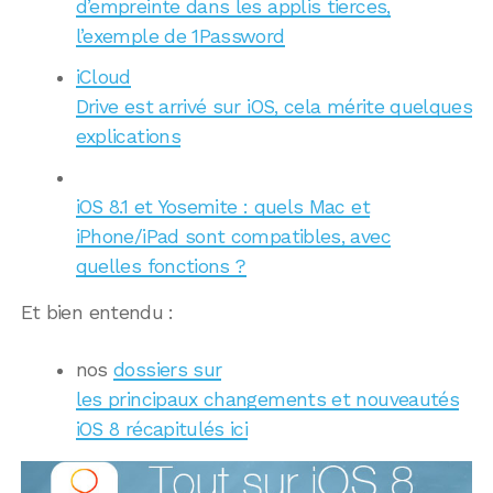
d’empreinte dans les applis tierces,
l’exemple de 1Password
iCloud
Drive est arrivé sur iOS, cela mérite quelques
explications
iOS 8.1 et Yosemite : quels Mac et
iPhone/iPad sont compatibles, avec
quelles fonctions ?
Et bien entendu :
nos
dossiers sur
les principaux changements et nouveautés
iOS 8 récapitulés ici