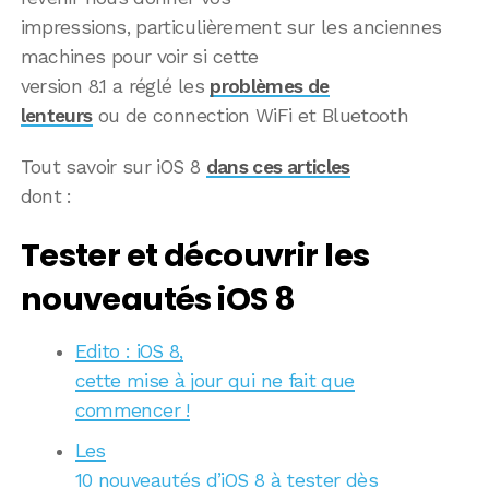
impressions, particulièrement sur les anciennes
machines pour voir si cette
version 8.1 a réglé les
problèmes de
lenteurs
ou de connection WiFi et Bluetooth
Tout savoir sur iOS 8
dans ces articles
dont :
Tester et découvrir les
nouveautés iOS 8
Edito : iOS 8,
cette mise à jour qui ne fait que
commencer !
Les
10 nouveautés d’iOS 8 à tester dès