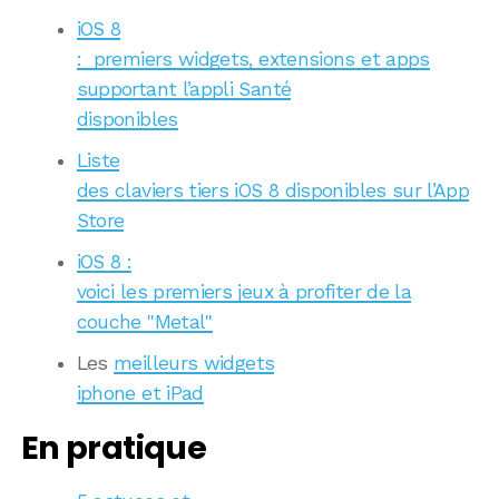
iOS 8
: premiers widgets, extensions et apps
supportant l’appli Santé
disponibles
Liste
des claviers tiers iOS 8 disponibles sur l’App
Store
iOS 8 :
voici les premiers jeux à profiter de la
couche "Metal"
Les
meilleurs widgets
iphone et iPad
En pratique