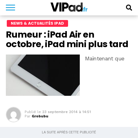
NEWS & ACTUALITÉS IPAD
Rumeur : iPad Air en
octobre, iPad mini plus tard
Maintenant que
Publié le
23 septembre 2014 à 14:51
Par
Grobubu