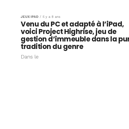
JEUX IPAD
Il y a 8 ans
Venu du PC et adapté à l’iPad,
voici Project Highrise, jeu de
gestion d’immeuble dans la pu
tradition du genre
Dans le