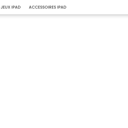
JEUX IPAD
ACCESSOIRES IPAD