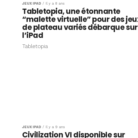
JEUX IPAD
Il y a 8 ans
Tabletopia, une étonnante
“malette virtuelle” pour des jeu
de plateau variés débarque sur
l’iPad
Tabletopia
JEUX IPAD
Il y a 9 ans
Civilization VI disponible sur