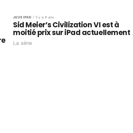
JEUX IPAD
Il y a 8 ans
Sid Meier’s Civilization VI est à
moitié prix sur iPad actuellement
re
La série