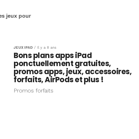
uellement
s variées
es jeux pour
lms,
ips Hue en
JEUX IPAD
Il y a 8 ans
one, iPad
Bons plans apps iPad
ponctuellement gratuites,
promos apps, jeux, accessoires,
 les bons plans, c'est
forfaits, AirPods et plus !
e
Promos forfaits