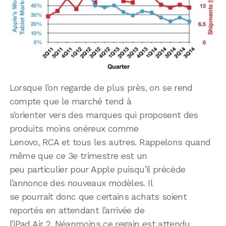
Lorsque l’on regarde de plus près, on se rend
compte que le marché tend à
s’orienter vers des marques qui proposent des
produits moins onéreux comme
Lenovo, RCA et tous les autres. Rappelons quand
même que ce 3e trimestre est un
peu particulier pour Apple puisqu’il précède
l’annonce des nouveaux modèles. Il
se pourrait donc que certains achats soient
reportés en attendant l’arrivée de
l’iPad Air 2. Néanmoins ce regain est attendu