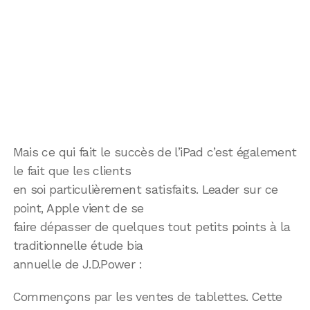
Mais ce qui fait le succès de l’iPad c’est également
le fait que les clients
en soi particulièrement satisfaits. Leader sur ce
point, Apple vient de se
faire dépasser de quelques tout petits points à la
traditionnelle étude bia
annuelle de J.D.Power :
Commençons par les ventes de tablettes. Cette