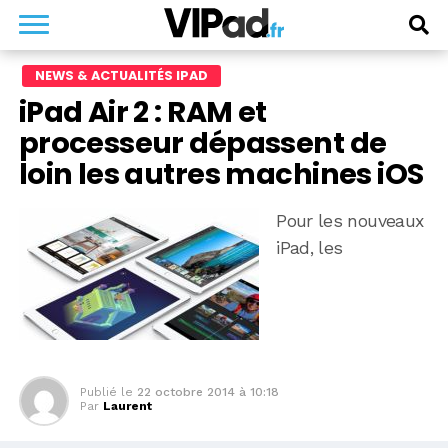
NEWS & ACTUALITÉS IPAD
iPad Air 2 : RAM et
processeur dépassent de
loin les autres machines iOS
Pour les nouveaux
iPad, les
Publié le
22 octobre 2014 à 10:18
Par
Laurent