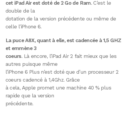
cet iPad Air est doté de 2 Go de Ram
. C’est le
double de la
dotation de la version précédente ou même de
celle l’iPhone 6.
La puce A8X, quant à elle, est cadencée à 1,5 GHZ
et emmène 3
coeurs
. Là encore, l’iPad Air 2 fait mieux que les
autres puisque même
l’iPhone 6 Plus n’est doté que d’un processeur 2
coeurs cadencé à 1,4Ghz. Grâce
à cela, Apple promet une machine 40 % plus
rapide que la version
précédente.