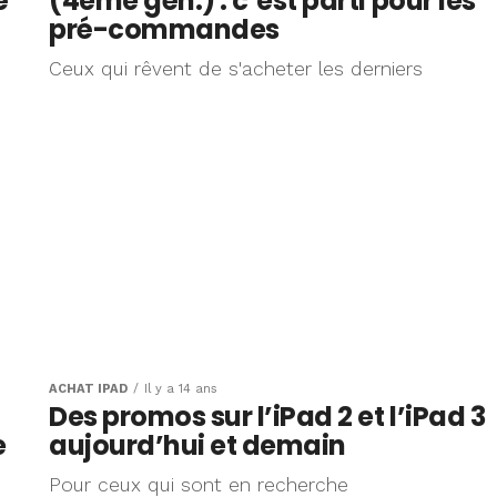
é
(4eme gén.) : c’est parti pour les
pré-commandes
Ceux qui rêvent de s'acheter les derniers
ACHAT IPAD
Il y a 14 ans
Des promos sur l’iPad 2 et l’iPad 3
e
aujourd’hui et demain
Pour ceux qui sont en recherche