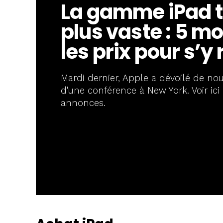
La gamme iPad t
plus vaste : 5 mo
les prix pour s’y 
Mardi dernier, Apple a dévoilé de no
d'une conférence à New York. Voir ic
annonces.