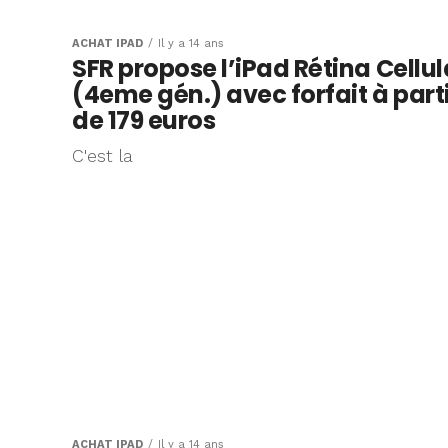
ACHAT IPAD
Il y a 14 ans
SFR propose l’iPad Rétina Cellul
(4eme gén.) avec forfait à part
de 179 euros
C'est la
ACHAT IPAD
Il y a 14 ans