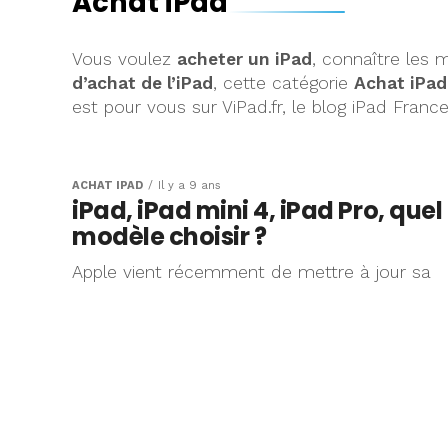
Achat iPad
Vous voulez
acheter un iPad
, connaître les 
d’achat de l’iPad
, cette catégorie
Achat iPad
est pour vous sur ViPad.fr, le blog iPad Franc
ACHAT IPAD
Il y a 9 ans
iPad, iPad mini 4, iPad Pro, quel
modèle choisir ?
Apple vient récemment de mettre à jour sa