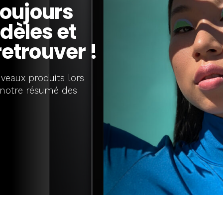
oujours
dèles et
retrouver !
uveaux produits lors
i notre résumé des