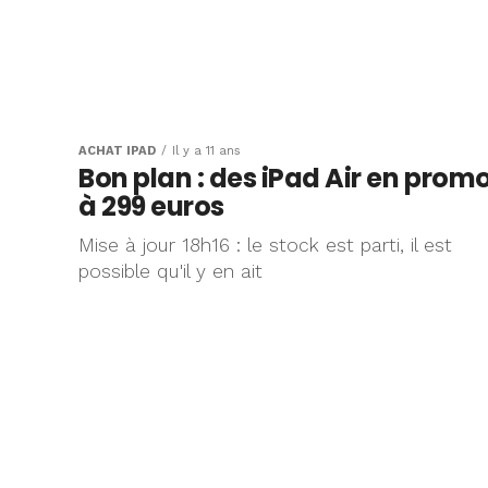
ACHAT IPAD
Il y a 11 ans
Bon plan : des iPad Air en prom
à 299 euros
Mise à jour 18h16 : le stock est parti, il est
possible qu'il y en ait