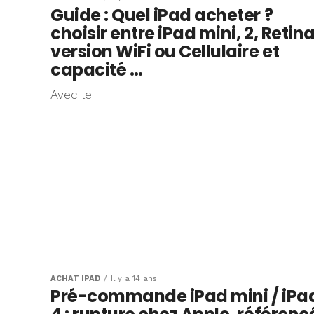
Guide : Quel iPad acheter ?
choisir entre iPad mini, 2, Retina
version WiFi ou Cellulaire et
capacité …
Avec le
ACHAT IPAD
Il y a 14 ans
Pré-commande iPad mini / iPa