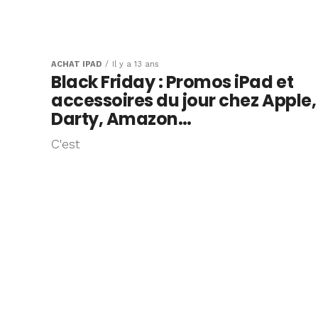
ACHAT IPAD
Il y a 13 ans
Black Friday : Promos iPad et
accessoires du jour chez Apple,
Darty, Amazon…
C'est