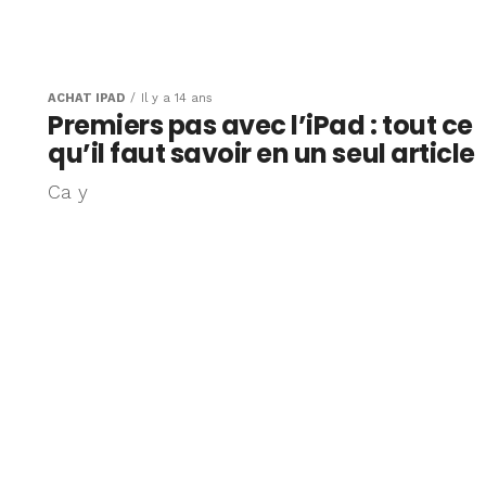
ACHAT IPAD
Il y a 14 ans
Premiers pas avec l’iPad : tout ce
qu’il faut savoir en un seul article
Ca y