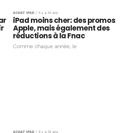
ACHAT IPAD
Il y a 14 ans
ar
iPad moins cher: des promos
ir
Apple, mais également des
réductions à la Fnac
Comme chaque année, le
ACHAT IPAD
Il y a 14 ans