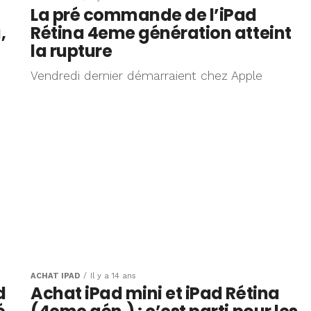
La pré commande de l’iPad
,
Rétina 4eme génération atteint
la rupture
Vendredi dernier démarraient chez Apple
ACHAT IPAD
Il y a 14 ans
d
Achat iPad mini et iPad Rétina