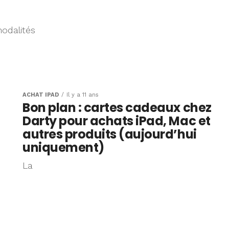
modalités
e
ACHAT IPAD
Il y a 11 ans
Bon plan : cartes cadeaux chez
Darty pour achats iPad, Mac et
autres produits (aujourd’hui
uniquement)
La