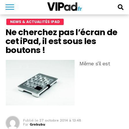
NEWS & ACTUALITÉS IPAD
Ne cherchez pas l’écran de
cet iPad, il est sous les
boutons !
Même s’il est
Publié le
27 octobre 2014 à 13:48
Par
Grobubu