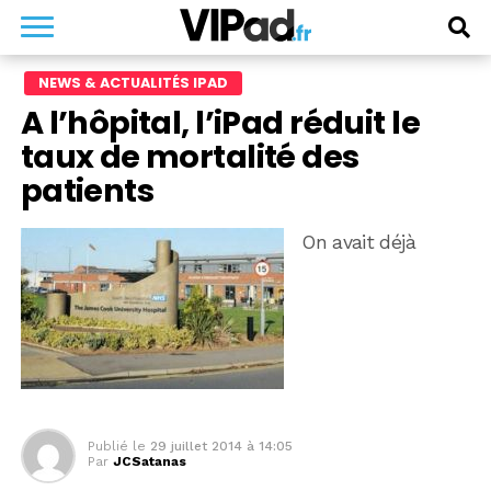
NEWS & ACTUALITÉS IPAD
A l’hôpital, l’iPad réduit le
taux de mortalité des
patients
On avait déjà
Publié le
29 juillet 2014 à 14:05
Par
JCSatanas