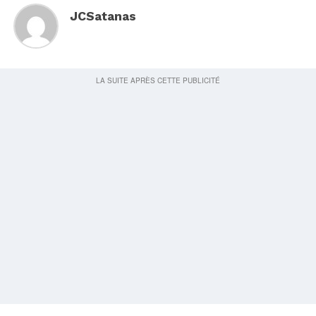
JCSatanas