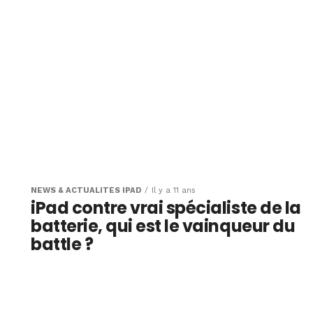
NEWS & ACTUALITÉS IPAD
Il y a 11 ans
iPad contre vrai spécialiste de la
batterie, qui est le vainqueur du
battle ?