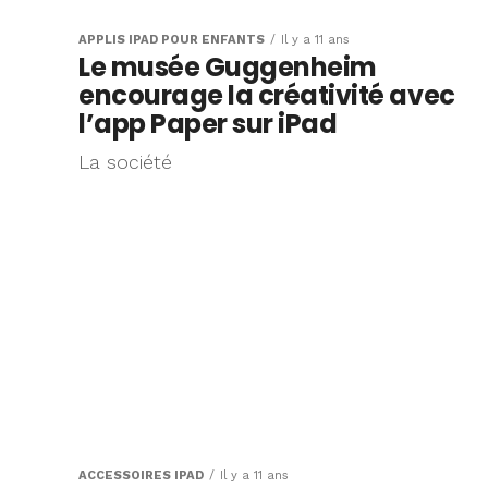
APPLIS IPAD POUR ENFANTS
Il y a 11 ans
Le musée Guggenheim
encourage la créativité avec
l’app Paper sur iPad
La société
ACCESSOIRES IPAD
Il y a 11 ans