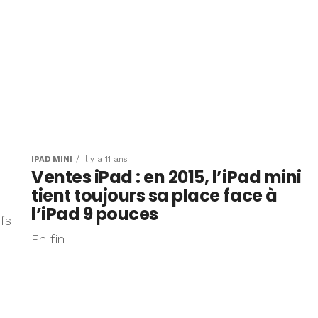
IPAD MINI
Il y a 11 ans
Ventes iPad : en 2015, l’iPad mini
tient toujours sa place face à
l’iPad 9 pouces
fs
En fin