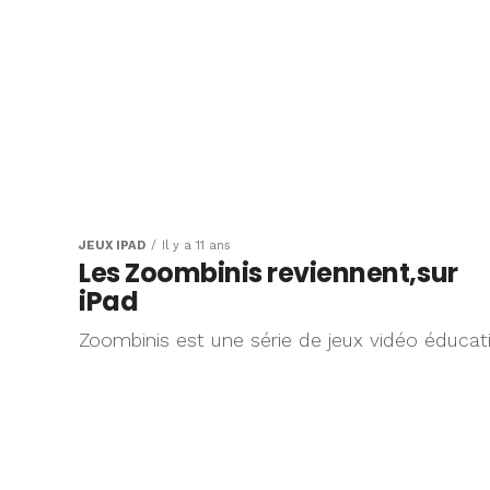
JEUX IPAD
Il y a 11 ans
Les Zoombinis reviennent,sur
iPad
Zoombinis est une série de jeux vidéo éducati