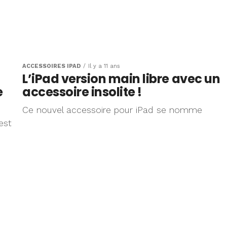
ACCESSOIRES IPAD
Il y a 11 ans
L’iPad version main libre avec un
e
accessoire insolite !
Ce nouvel accessoire pour iPad se nomme
est