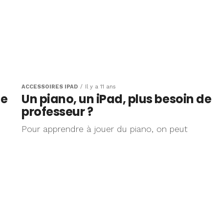
ACCESSOIRES IPAD
Il y a 11 ans
te
Un piano, un iPad, plus besoin de
professeur ?
Pour apprendre à jouer du piano, on peut