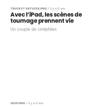
TRUCS ET ASTUCES IPAD
Il y a 11 ans
Avec l’iPad, les scènes de
tournage prennent vie
Un couple de cinéphiles
JEUX IPAD
Il y a 11 ans