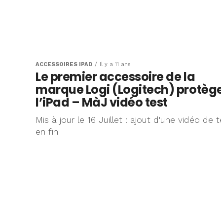
ACCESSOIRES IPAD
Il y a 11 ans
Le premier accessoire de la
marque Logi (Logitech) protèg
l’iPad – MàJ vidéo test
Mis à jour le 16 Juillet : ajout d'une vidéo de t
en fin