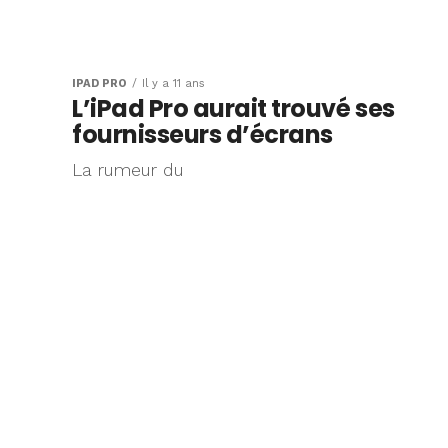
IPAD PRO
Il y a 11 ans
L’iPad Pro aurait trouvé ses
fournisseurs d’écrans
La rumeur du