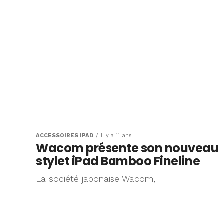
ACCESSOIRES IPAD
Il y a 11 ans
Wacom présente son nouveau
stylet iPad Bamboo Fineline
La société japonaise Wacom,