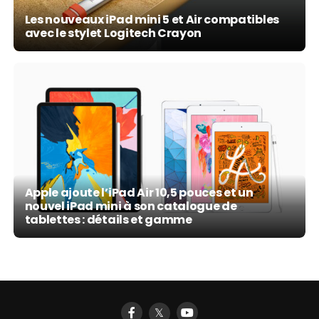
Les nouveaux iPad mini 5 et Air compatibles
avec le stylet Logitech Crayon
Apple ajoute l’iPad Air 10,5 pouces et un
nouvel iPad mini à son catalogue de
tablettes : détails et gamme
𝕏