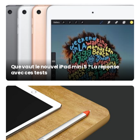
Que vaut le nouvel iPad mini 5 ? La réponse
avec ces tests