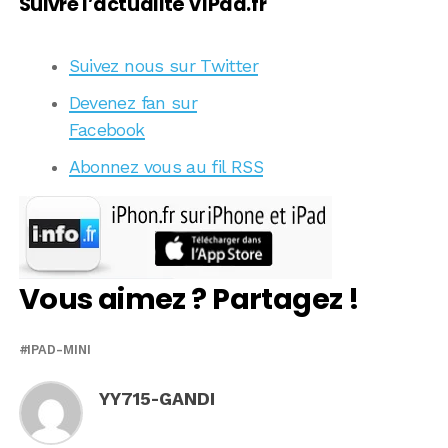
Suivre l’actualité VIPad.fr
Suivez nous sur Twitter
Devenez fan sur
Facebook
Abonnez vous au fil RSS
Vous aimez ? Partagez !
IPAD-MINI
YY715-GANDI