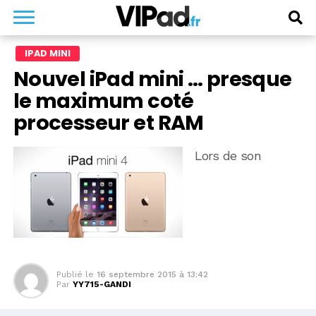
IPAD MINI
Nouvel iPad mini … presque
le maximum coté
processeur et RAM
Lors de son
Publié le
16 septembre 2015 à 13:42
Par
YY715-GANDI