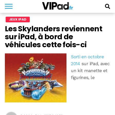
JEUX IPAD
Les Skylanders reviennent
sur iPad, à bord de
véhicules cette fois-ci
Sorti en octobre
2014
sur iPad, avec
un kit manette et
figurines, le