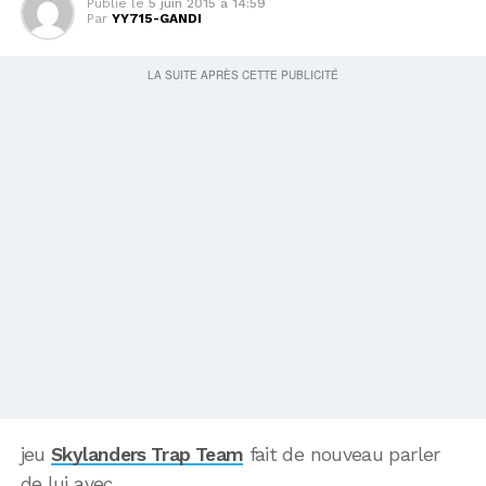
Publié le
5 juin 2015 à 14:59
Par
YY715-GANDI
jeu
Skylanders Trap Team
fait de nouveau parler
de lui avec