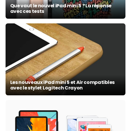
Que vaut le nouvel iPad mini 5 ? La réponse
avec ces tests
Les nouveaux iPad mini 5 et Air compatibles
avec le stylet Logitech Crayon