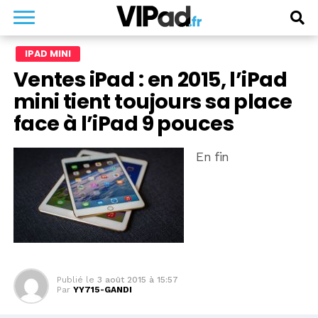
IPAD MINI
Ventes iPad : en 2015, l’iPad
mini tient toujours sa place
face à l’iPad 9 pouces
En fin
Publié le
3 août 2015 à 15:57
Par
YY715-GANDI