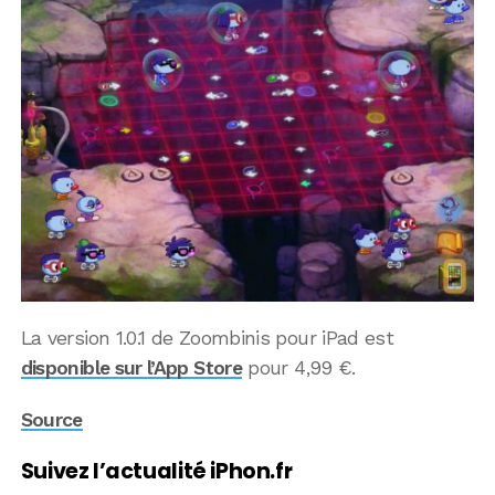
La version 1.0.1 de Zoombinis pour iPad est
disponible sur l’App Store
pour 4,99 €.
Source
Suivez l’actualité iPhon.fr