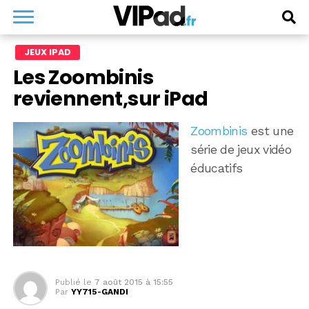
JEUX IPAD
Les Zoombinis
reviennent,sur iPad
Zoombinis
est une
série de jeux vidéo
éducatifs
Publié le
7 août 2015 à 15:55
Par
YY715-GANDI