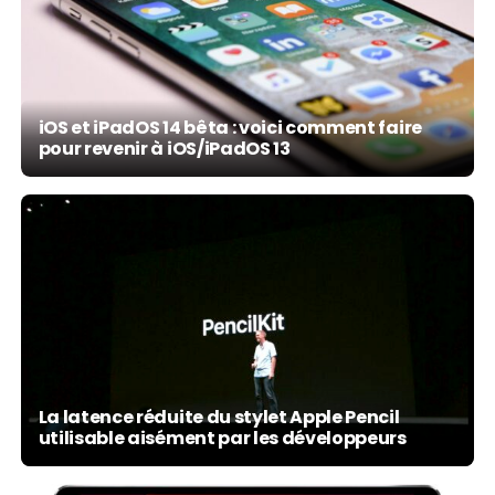
iOS et iPadOS 14 bêta : voici comment faire
pour revenir à iOS/iPadOS 13
La latence réduite du stylet Apple Pencil
utilisable aisément par les développeurs