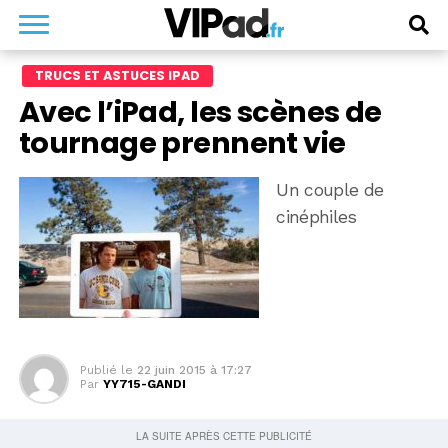
TRUCS ET ASTUCES IPAD
Avec l’iPad, les scènes de
tournage prennent vie
Un couple de
cinéphiles
Publié le
22 juin 2015 à 17:27
Par
YY715-GANDI