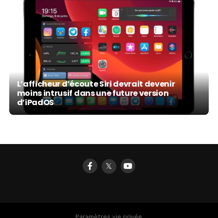
L’afficheur d’écoute Siri devrait devenir
moins intrusif dans une future version
d’iPadOS
𝕏
Paramètres vie privée