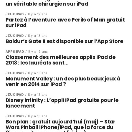
un véritable chirurgien sur iPad
JEUX IPAD
Il y a 12 ans
Partez à l’aventure avec Perils of Man gratuit
sur iPad
JEUX IPAD
Il y a 13 ans
Baldur’s Gate II est disponible sur l’App Store
APPS IPAD
Il y a 13 ans
Classement des meilleures applis iPad de
2013 : les lauréats sont…
JEUX IPAD
Il y a 13 ans
Monument Valley : un des plus beaux jeux à
venir en 2014 sur iPad ?
JEUX IPAD
Il y a 13 ans
Disney Infinity : L’appli iPad gratuite pour le
lancement
JEUX IPAD
Il y a 13 ans
Bon plan : gratuit aujourd’hui (maj) – Star
Wars Pinball iPhone/iPad, que la force du