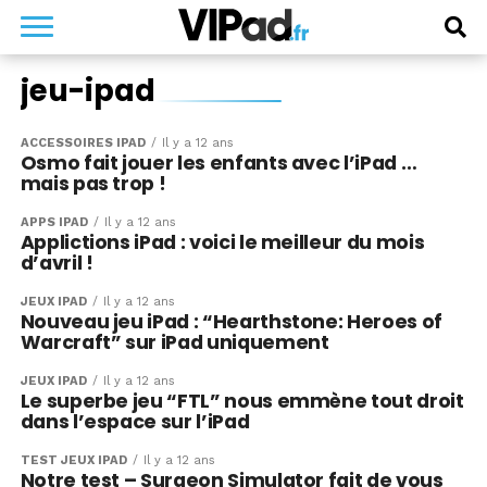
jeu-ipad
ACCESSOIRES IPAD
Il y a 12 ans
Osmo fait jouer les enfants avec l’iPad …
mais pas trop !
APPS IPAD
Il y a 12 ans
Applictions iPad : voici le meilleur du mois
d’avril !
JEUX IPAD
Il y a 12 ans
Nouveau jeu iPad : “Hearthstone: Heroes of
Warcraft” sur iPad uniquement
JEUX IPAD
Il y a 12 ans
Le superbe jeu “FTL” nous emmène tout droit
dans l’espace sur l’iPad
TEST JEUX IPAD
Il y a 12 ans
Notre test – Surgeon Simulator fait de vous