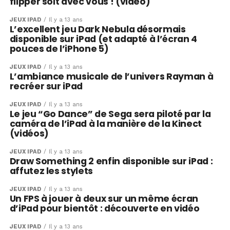
flipper soit avec vous ! (video)
JEUX IPAD
Il y a 13 ans
L’excellent jeu Dark Nebula désormais
disponible sur iPad (et adapté à l’écran 4
pouces de l’iPhone 5)
JEUX IPAD
Il y a 13 ans
L’ambiance musicale de l’univers Rayman à
recréer sur iPad
JEUX IPAD
Il y a 13 ans
Le jeu “Go Dance” de Sega sera piloté par la
caméra de l’iPad à la manière de la Kinect
(vidéos)
JEUX IPAD
Il y a 13 ans
Draw Something 2 enfin disponible sur iPad :
affutez les stylets
JEUX IPAD
Il y a 13 ans
Un FPS à jouer à deux sur un même écran
d’iPad pour bientôt : découverte en vidéo
JEUX IPAD
Il y a 13 ans