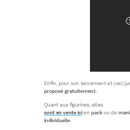
Enfin, pour son lancement et ceci ju
proposé gratuitement.
Quant aux figurines, elles
sont en vente ici
en
pack
ou de
mani
individuelle
.