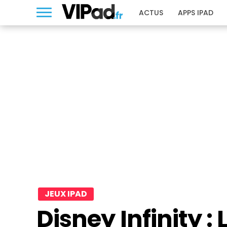
ACTUS
APPS IPAD
JEUX IPAD
Disney Infinity : 