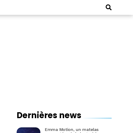
Dernières news
Emma Motion, un matelas