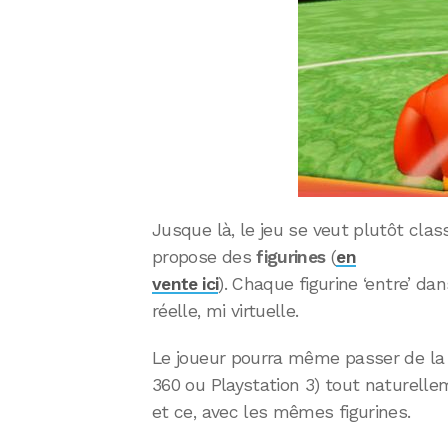
Jusque là, le jeu se veut plutôt cla
propose des
figurines
(
en
vente ici
). Chaque figurine ‘entre’ da
réelle, mi virtuelle.
Le joueur pourra même passer de la v
360 ou Playstation 3) tout naturell
et ce, avec les mêmes figurines.