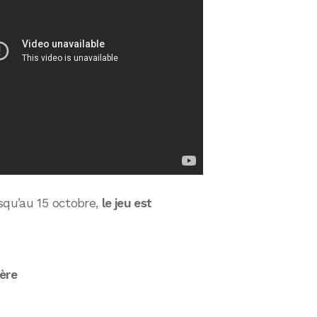
squ’au 15 octobre,
le jeu est
ère