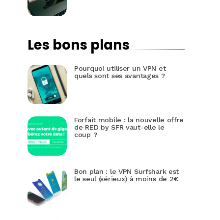
Les bons plans
Pourquoi utiliser un VPN et
quels sont ses avantages ?
Forfait mobile : la nouvelle offre
de RED by SFR vaut-elle le
coup ?
Bon plan : le VPN Surfshark est
le seul (sérieux) à moins de 2€