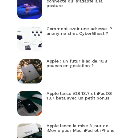
connecté qui s’adapte à la
posture
Comment avoir une adresse IP
anonyme chez CyberGhost ?
Apple : un futur iPad de 10,8
pouces en gestation ?
Apple lance iOS 13.7 et iPadOS
13.7 beta avec un petit bonus
Apple lance la mise à jour de
iMovie pour Mac, iPad et iPhone