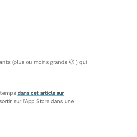
nfants (plus ou moins grands 😉 ) qui
e temps
dans cet article sur
 sortir sur l’App Store dans une