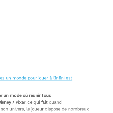
nez un monde pour jouer à l’infini est
er un mode où réunir tous
isney / Pixar
, ce qui fait quand
on univers, le joueur dispose de nombreux