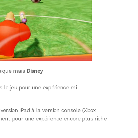
ssique mais
Disney
ns le jeu pour une expérience mi
ersion iPad à la version console (Xbox
ement pour une expérience encore plus riche