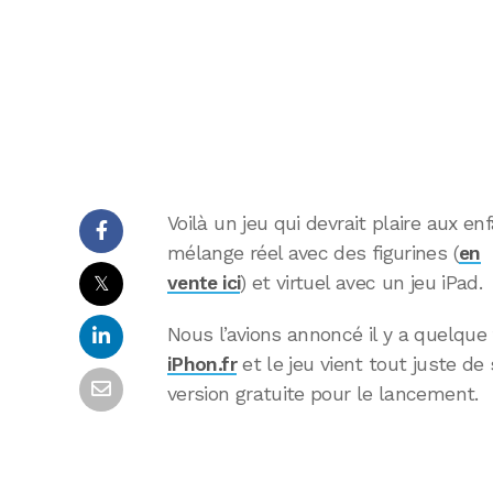
Voilà un jeu qui devrait plaire aux e
mélange réel avec des figurines (
en
𝕏
vente ici
) et virtuel avec un jeu iPad.
Nous l’avions annoncé il y a quelqu
iPhon.fr
et le jeu vient tout juste de
version gratuite pour le lancement.