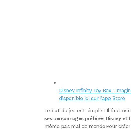
Disney Infinity Toy Box : Imagi
disponible ici sur l’app Store
Le but du jeu est simple : Il faut
cré
ses personnages préférés Disney et D
même pas mal de monde.Pour créer s