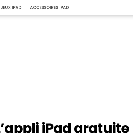
JEUX IPAD
ACCESSOIRES IPAD
L’appli iPad gratuite