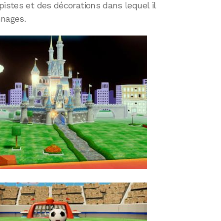
pistes et des décorations dans lequel il
nnages.