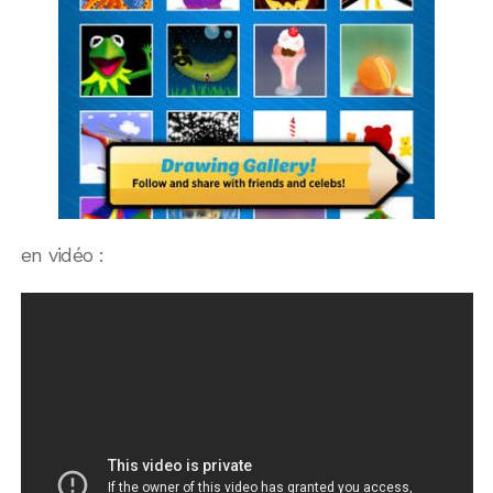
en vidéo :