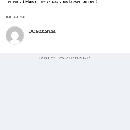
JEU-IPAD
JCSatanas