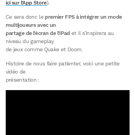
ici sur l’App Store
).
Ce sera donc le
premier FPS à intégrer un mode
multijoueurs avec un
partage de l’écran de l’iPad
et il s’inspirera au
niveau du gameplay
de jeux comme Quake et Doom.
Histoire de nous faire patienter, voici une petite
vidéo de
présentation :