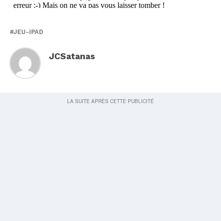
JEU-IPAD
JCSatanas