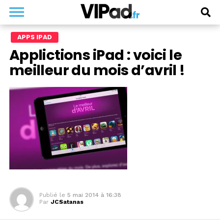
APPS IPAD
Applictions iPad : voici le
meilleur du mois d’avril !
Publié le
5 mai 2014 à 16:38
Par
JCSatanas