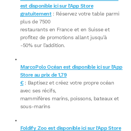
est disponible ici sur l’App Store
gratuitement
: Réservez votre table parmi
plus de 7500
restaurants en France et en Suisse et
profitez de promotions allant jusqu’à
-50% sur l’addition.
MarcoPolo Océan est disponible ici sur l’App
Store au prix de 1,79
€
: Baptisez et créez votre propre océan
avec ses récifs,
mammifères marins, poissons, bateaux et
sous-marins
Foldify Zoo est disponible ici sur l’App Store