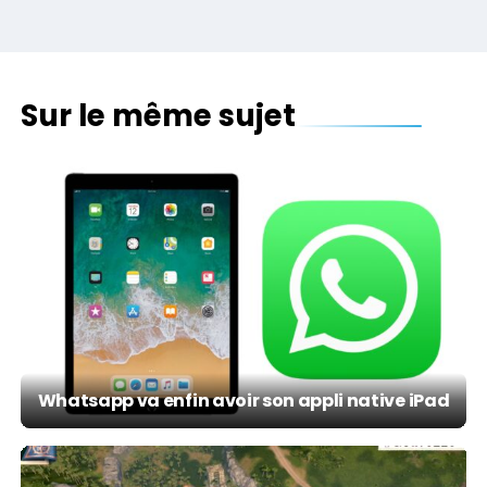
Sur le même sujet
Whatsapp va enfin avoir son appli native iPad