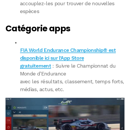
accouplez-les pour trouver de nouvelles
espèces
Catégorie apps
FIA World Endurance Championship® est
disponible ici sur l’App Store
gratuitement
: Suivre le Championnat du
Monde d’Endurance
avec les résultats, classement, temps forts,
médias, actus, etc.