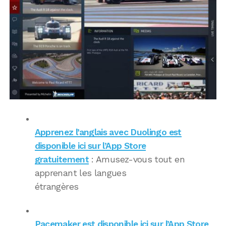
Apprenez l’anglais avec Duolingo est
disponible ici sur l’App Store
gratuitement
: Amusez-vous tout en
apprenant les langues
étrangères
Pacemaker est disponible ici sur l’App Store