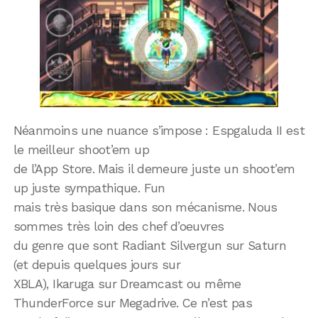
Néanmoins une nuance s’impose : Espgaluda II est
le meilleur shoot’em up
de l’App Store. Mais il demeure juste un shoot’em
up juste sympathique. Fun
mais très basique dans son mécanisme. Nous
sommes très loin des chef d’oeuvres
du genre que sont Radiant Silvergun sur Saturn
(et depuis quelques jours sur
XBLA), Ikaruga sur Dreamcast ou même
ThunderForce sur Megadrive. Ce n’est pas