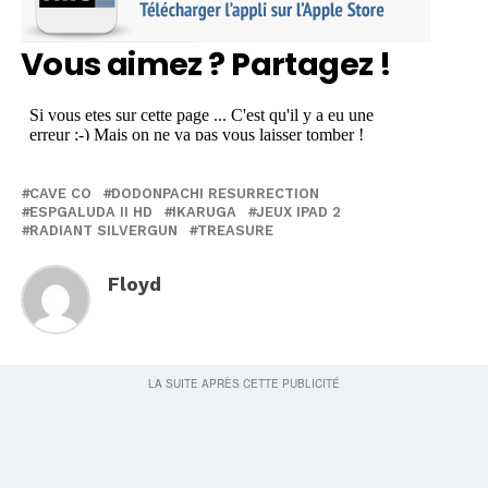
Vous aimez ? Partagez !
CAVE CO
DODONPACHI RESURRECTION
ESPGALUDA II HD
IKARUGA
JEUX IPAD 2
RADIANT SILVERGUN
TREASURE
Floyd