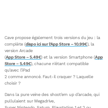
Cave propose également trois versions du jeu : la
complète (
dispo ici sur l’App Store – 10.99€
), la
version Arcade
(
App Store – 5.49€
) et la version Smartphone (
App
Store – 5.49€
), chacune n’étant compatible
qu’avec l’iPad
2 comme annoncé. Faut-il craquer ? Laquelle
choisir ?
Dans la pure veine des shoot’em up d’arcade, qui
pullulaient sur Megadrive,
Super Nintendo, Saturn, Playstation 1 et 2 ou