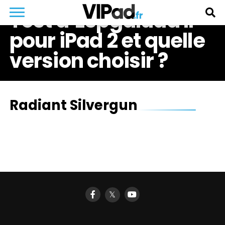
Test d’Espgaluda II
pour iPad 2 et quelle
version choisir ?
Radiant Silvergun
𝕏