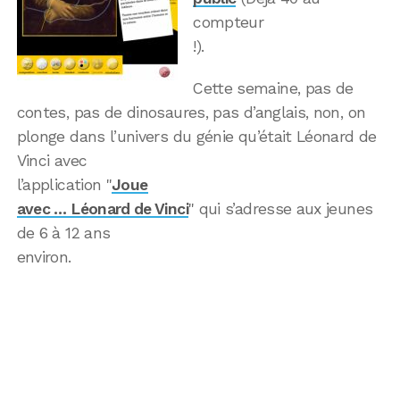
compteur
!).
Cette semaine, pas de
contes, pas de dinosaures, pas d’anglais, non, on
plonge dans l’univers du génie qu’était Léonard de
Vinci avec
l’application "
Joue
avec … Léonard de Vinci
" qui s’adresse aux jeunes
de 6 à 12 ans
environ.