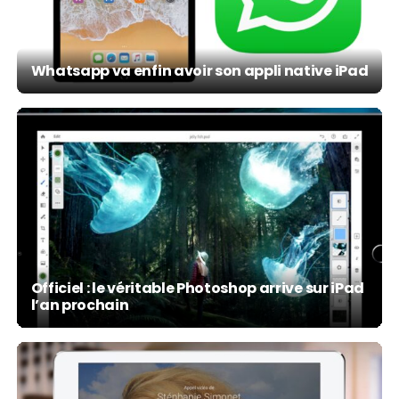
Whatsapp va enfin avoir son appli native iPad
Officiel : le véritable Photoshop arrive sur iPad
l’an prochain