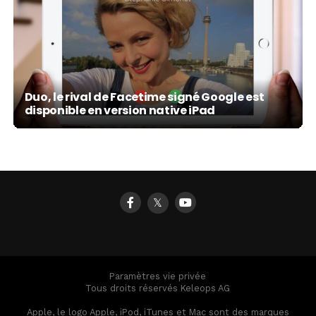
Duo, le rival de Facetime signé Google est
disponible en version native iPad
𝕏
Paramètres vie privée
Tous droits réservés Keleops AG
Apple, le logo Apple, iPod, iTunes et Mac sont des marques