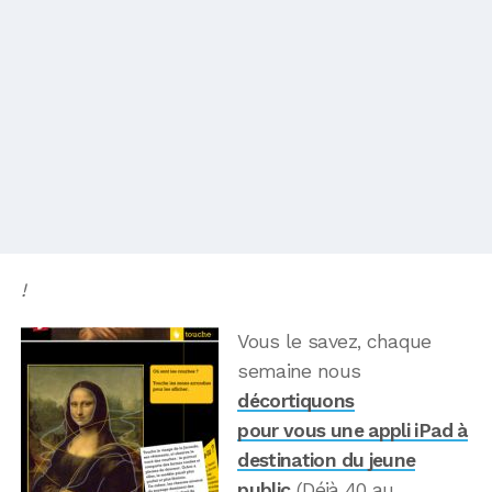
!
Vous le savez, chaque
semaine nous
décortiquons
pour vous une appli iPad à
destination du jeune
public
(Déjà 40 au