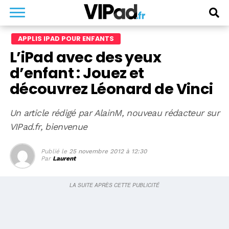
APPLIS IPAD POUR ENFANTS
L’iPad avec des yeux
d’enfant : Jouez et
découvrez Léonard de Vinci
Un article rédigé par AlainM, nouveau rédacteur sur
VIPad.fr, bienvenue
Publié le
25 novembre 2012 à 12:30
Par
Laurent