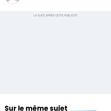
Sur le même sujet