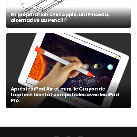
En préparation chez Apple, un iPinceau,
alternative au Pencil ?
Après les iPad Air et mini, le Crayon de
Logitech bientôt compatibles avec les iPad
Pro