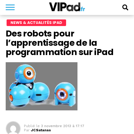
NEWS & ACTUALITÉS IPAD
Des robots pour
l’apprentissage de la
programmation sur iPad
Publié le
3 novembre 2013 à 17:17
Par
JCSatanas