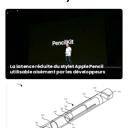
La latence réduite du stylet Apple Pencil
utilisable aisément par les développeurs