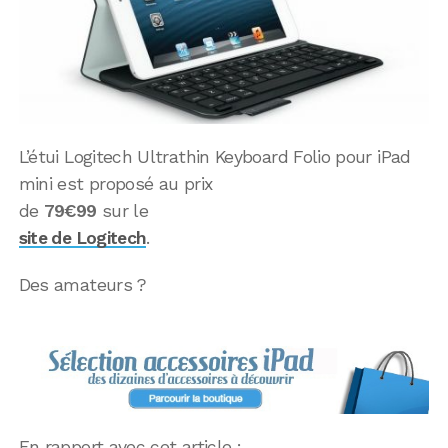
L’étui Logitech Ultrathin Keyboard Folio pour iPad
mini est proposé au prix
de
79€99
sur le
site de Logitech
.
Des amateurs ?
En rapport avec cet article :