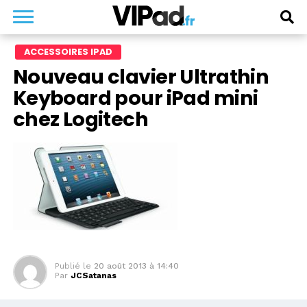
ACCESSOIRES IPAD
Nouveau clavier Ultrathin
Keyboard pour iPad mini
chez Logitech
Publié le
20 août 2013 à 14:40
Par
JCSatanas