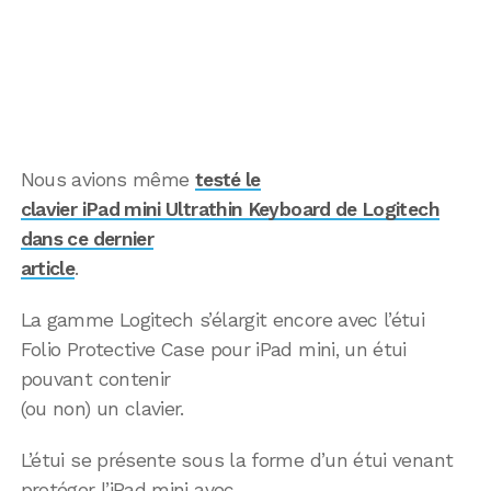
Nous avions même
testé le
clavier iPad mini Ultrathin Keyboard de Logitech
dans ce dernier
article
.
La gamme Logitech s’élargit encore avec l’étui
Folio Protective Case pour iPad mini, un étui
pouvant contenir
(ou non) un clavier.
L’étui se présente sous la forme d’un étui venant
protéger l’iPad mini avec