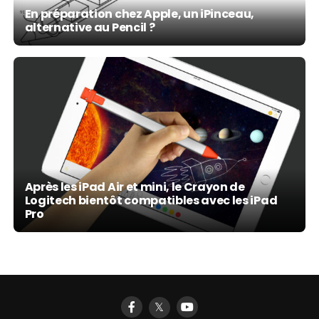
En préparation chez Apple, un iPinceau,
alternative au Pencil ?
Après les iPad Air et mini, le Crayon de
Logitech bientôt compatibles avec les iPad
Pro
𝕏