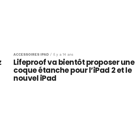
ACCESSOIRES IPAD
Il y a 14 ans
z
Lifeproof va bientôt proposer une
coque étanche pour l’iPad 2 et le
nouvel iPad