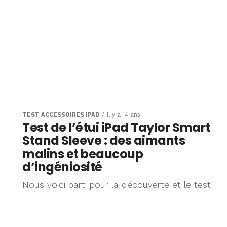
TEST ACCESSOIRES IPAD
Il y a 14 ans
Test de l’étui iPad Taylor Smart
Stand Sleeve : des aimants
malins et beaucoup
d’ingéniosité
Nous voici parti pour la découverte et le test