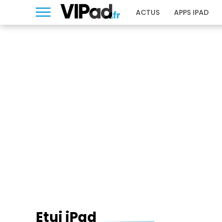
ACTUS
APPS IPAD
ETUI IPAD
Etui iPad