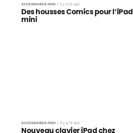
ACCESSOIRES IPAD
Il y a 13 ans
Des housses Comics pour l’iPad
mini
ACCESSOIRES IPAD
Il y a 13 ans
Nouveau clavier iPad chez