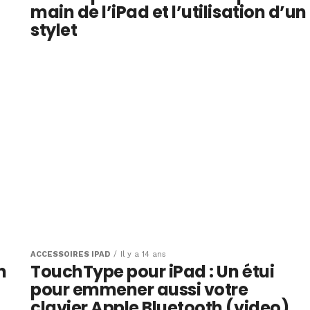
main de l’iPad et l’utilisation d’un
stylet
ACCESSOIRES IPAD
Il y a 14 ans
n
TouchType pour iPad : Un étui
pour emmener aussi votre
clavier Apple Bluetooth (video)