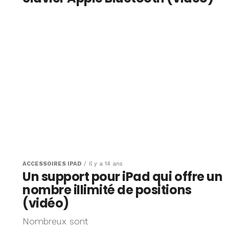
ACCESSOIRES IPAD
Il y a 14 ans
Un support pour iPad qui offre un
nombre illimité de positions
(vidéo)
Nombreux sont