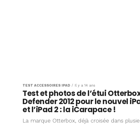
TEST ACCESSOIRES IPAD
Il y a 14 ans
Test et photos de l’étui Otterbo
Defender 2012 pour le nouvel iP
et l’iPad 2 : la iCarapace !
La marque Otterbox, déjà croisée dans plusie