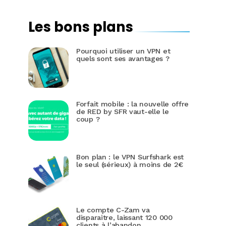
Les bons plans
Pourquoi utiliser un VPN et
quels sont ses avantages ?
Forfait mobile : la nouvelle offre
de RED by SFR vaut-elle le
coup ?
Bon plan : le VPN Surfshark est
le seul (sérieux) à moins de 2€
Le compte C-Zam va
disparaitre, laissant 120 000
clients à l’abandon