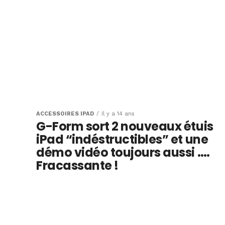
ACCESSOIRES IPAD
Il y a 14 ans
G-Form sort 2 nouveaux étuis
iPad “indéstructibles” et une
démo vidéo toujours aussi ….
Fracassante !